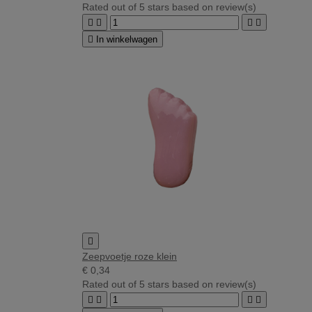
Rated
out of 5 stars based on
review(s)





In winkelwagen

Zeepvoetje roze klein
€ 0,34
Rated
out of 5 stars based on
review(s)



