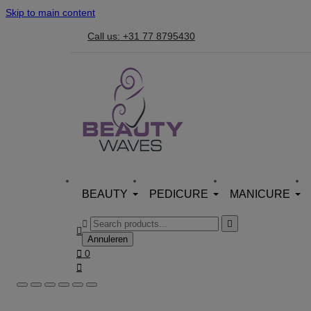
Skip to main content
Call us: +31 77 8795430
BEAUTY
PEDICURE
MANICURE



Annuleren

0
