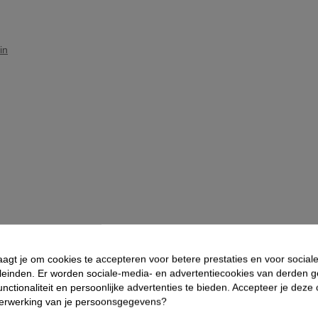
in
aagt je om cookies te accepteren voor betere prestaties en voor social
leinden. Er worden sociale-media- en advertentiecookies van derden g
nctionaliteit en persoonlijke advertenties te bieden. Accepteer je deze
verwerking van je persoonsgegevens?