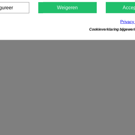
gureer
Weigeren
Accep
Privacy
Cookieverklaring bijgewerk