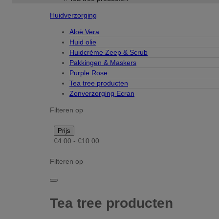
Huidverzorging
Aloë Vera
Huid olie
Huidcrème Zeep & Scrub
Pakkingen & Maskers
Purple Rose
Tea tree producten
Zonverzorging Ecran
Filteren op
Prijs
€4.00 - €10.00
Filteren op
Tea tree producten