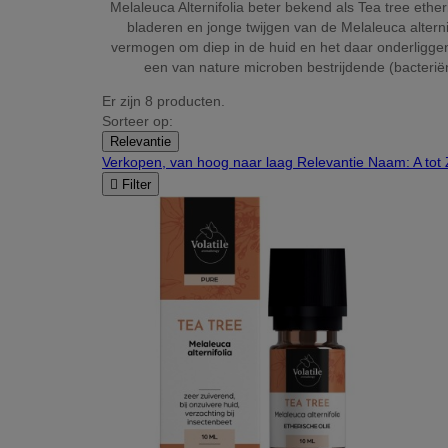
Melaleuca Alternifolia beter bekend als Tea tree ether
bladeren en jonge twijgen van de Melaleuca alternif
vermogen om diep in de huid en het daar onderliggende
een van nature microben bestrijdende (bacteriën,
Er zijn 8 producten.
Sorteer op:
Relevantie
Verkopen, van hoog naar laag
Relevantie
Naam: A tot

Filter