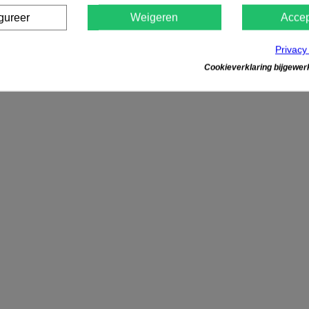
gureer
Weigeren
Accep
Privacy
Cookieverklaring bijgewerk