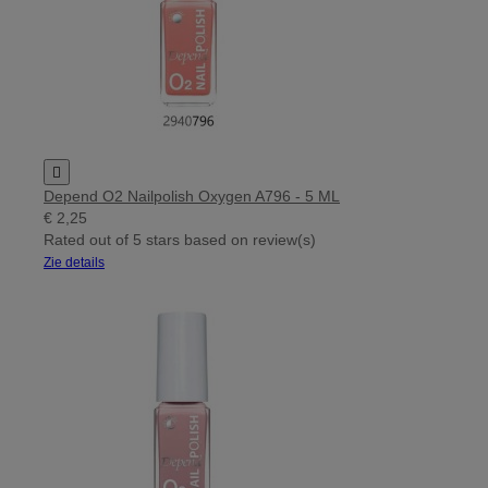

Depend O2 Nailpolish Oxygen A796 - 5 ML
€ 2,25
Rated
out of 5 stars based on
review(s)
Zie details