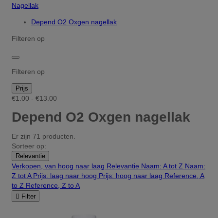
Nagellak
Depend O2 Oxgen nagellak
Filteren op
Filteren op
Prijs
€1.00 - €13.00
Depend O2 Oxgen nagellak
Er zijn 71 producten.
Sorteer op:
Relevantie
Verkopen, van hoog naar laag
Relevantie
Naam: A tot Z
Naam:
Z tot A
Prijs: laag naar hoog
Prijs: hoog naar laag
Reference, A
to Z
Reference, Z to A

Filter