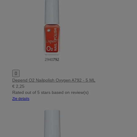

Depend O2 Nailpolish Oxygen A792 - 5 ML
€ 2,25
Rated
out of 5 stars based on
review(s)
Zie details