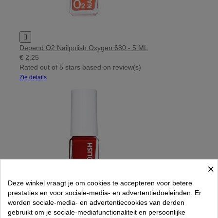

Depend O2 Nailpolish Oxygen 680 - 5 ML
€ 2,25
Rated
out of 5 stars based on
review(s)
Zie details
×
Deze winkel vraagt je om cookies te accepteren voor betere
prestaties en voor sociale-media- en advertentiedoeleinden. Er
worden sociale-media- en advertentiecookies van derden
gebruikt om je sociale-mediafunctionaliteit en persoonlijke
