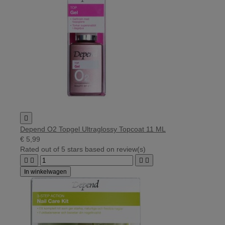

Depend O2 Topgel Ultraglossy Topcoat 11 ML
€ 5,99
Rated
out of 5 stars based on
review(s)




In winkelwagen