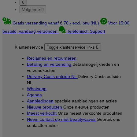
6
Volgende

Gratis verzending vanaf € 70,- excl. btw (NL)
Voor 15:00
besteld, vandaag verzonden
Telefonisch Support
Klantenservice
Toggle klantenservice links

Reclames en retourneren
Betaling en verzending
Betaalmogelijkheden en
verzendkosten
Delivery Costs outside NL
Delivery Costs outside
NL
Whatsapp
Agenda
Aanbiedingen
speciale aanbiedingen en acties
Nieuwe producten
Onze nieuwe producten
Meest verkocht
Onze meest verkochte produkten
Neem contact op met Beautywaves
Gebruik ons
contactformulier