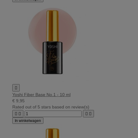

Yoshi Fiber Base No.1 - 10 ml
€ 9,95
Rated
out of 5 stars based on
review(s)




In winkelwagen