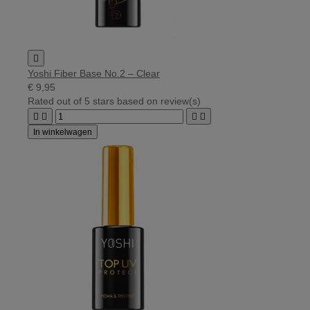

Yoshi Fiber Base No.2 – Clear
€ 9,95
Rated
out of 5 stars based on
review(s)




In winkelwagen