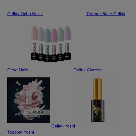
Gellak Ocho Nails
Rubber Base Gellak
Ocho Nails
Gellak Claresa
Gellak Yoshi
Topcoat Yoshi