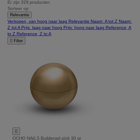
Er zijn 329 producten.
Sorteer op:
Relevantie
Verkopen, van hoog naar laag
Relevantie
Naam: A tot Z
Naam:
Z tot A
Prijs: laag naar hoog
Prijs: hoog naar laag
Reference, A
to Z
Reference, Z to A

Filter

OCHO NAILS Buildergel pink 30 gr