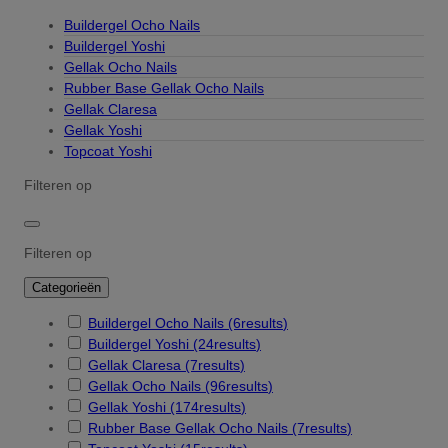
Buildergel Ocho Nails
Buildergel Yoshi
Gellak Ocho Nails
Rubber Base Gellak Ocho Nails
Gellak Claresa
Gellak Yoshi
Topcoat Yoshi
Filteren op
Filteren op
Categorieën
Buildergel Ocho Nails
(6
results
)
Buildergel Yoshi
(24
results
)
Gellak Claresa
(7
results
)
Gellak Ocho Nails
(96
results
)
Gellak Yoshi
(174
results
)
Rubber Base Gellak Ocho Nails
(7
results
)