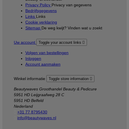
Privacy Policy
Privacy van gegevens
Bedrijfsgegevens
Links
Links
Cookie verklaring
Sitemap
De weg kwijt? Vinden wat u zoekt
Uw account
Toggle your account links

Volgen van bestellingen
Inloggen
Account aanmaken
Winkel informatie
Toggle store information

Beautywaves Groothandel Beauty & Pedicure
5951 HD Leijgraafweg 28 C
5951 HD Belfeld
Nederland

+31 77 8795430

info@beautywaves.nl