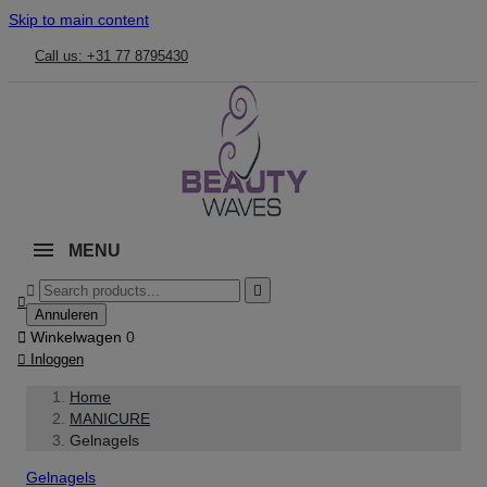
Skip to main content
Call us: +31 77 8795430
MENU



Annuleren

Winkelwagen
0

Inloggen
Home
MANICURE
Gelnagels
Gelnagels