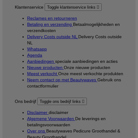
Klantenservice
Toggle klantenservice links

Reclames en retourneren
Betaling en verzending
Betaalmogelijkheden en
verzendkosten
Delivery Costs outside NL
Delivery Costs outside
NL
Whatsapp
Agenda
Aanbiedingen
speciale aanbiedingen en acties
Nieuwe producten
Onze nieuwe producten
Meest verkocht
Onze meest verkochte produkten
Neem contact op met Beautywaves
Gebruik ons
contactformulier
Ons bedrijf
Toggle ons bedrijf links

Disclaimer
disclaimer
Algemene Voorwaarden
De leverings en
betalingsvoorwaarden
Over ons
Beautywaves Pedicure Groothandel &
Beauty Groothandel