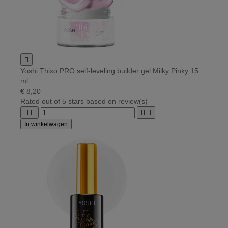

Yoshi Thixo PRO self-leveling builder gel Milky Pinky 15
ml
€ 8,20
Rated
out of 5 stars based on
review(s)




In winkelwagen