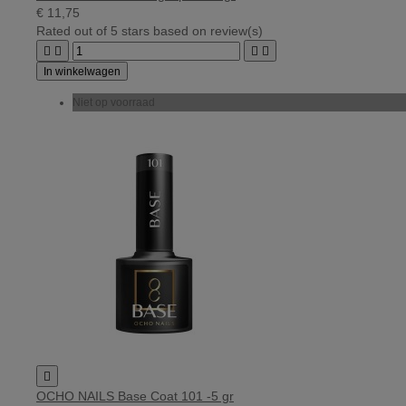
€ 11,75
Rated
out of 5 stars based on
review(s)




In winkelwagen
Niet op voorraad

OCHO NAILS Base Coat 101 -5 gr