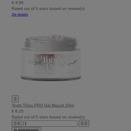
€ 4,99
Rated
out of 5 stars based on
review(s)
Zie details

Yoshi Thixo PRO Gel Biscuit 15ml
€ 8,20
Rated
out of 5 stars based on
review(s)




In winkelwagen