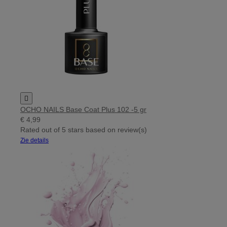

OCHO NAILS Base Coat Plus 102 -5 gr
€ 4,99
Rated
out of 5 stars based on
review(s)
Zie details