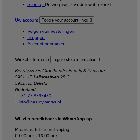
Sitemap
De weg kwijt? Vinden wat u zoekt
Uw account
Toggle your account links

Volgen van bestellingen
Inloggen
Account aanmaken
Winkel informatie
Toggle store information

Beautywaves Groothandel Beauty & Pedicure
5951 HD Leijgraafweg 28 C
5951 HD Belfeld
Nederland

+31 77 8795430

info@beautywaves.nl
Wij zijn bereikbaar via WhatsApp op:
Maandag tot en met vrijdag:
09.00 uur - 16.00 uur