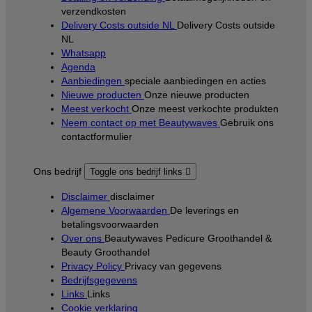
verzendkosten
Delivery Costs outside NL
Delivery Costs outside
NL
Whatsapp
Agenda
Aanbiedingen
speciale aanbiedingen en acties
Nieuwe producten
Onze nieuwe producten
Meest verkocht
Onze meest verkochte produkten
Neem contact op met Beautywaves
Gebruik ons
contactformulier
Ons bedrijf
Toggle ons bedrijf links

Disclaimer
disclaimer
Algemene Voorwaarden
De leverings en
betalingsvoorwaarden
Over ons
Beautywaves Pedicure Groothandel &
Beauty Groothandel
Privacy Policy
Privacy van gegevens
Bedrijfsgegevens
Links
Links
Cookie verklaring