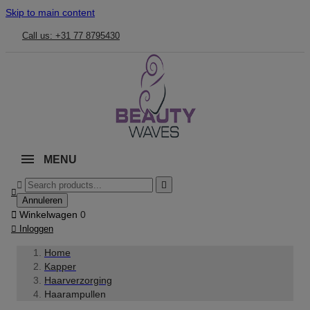
Skip to main content
Call us: +31 77 8795430
MENU



Annuleren

Winkelwagen
0

Inloggen
Home
Kapper
Haarverzorging
Haarampullen