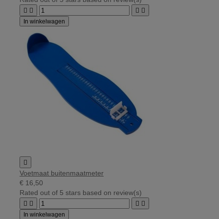




In winkelwagen

Voetmaat buitenmaatmeter
€ 16,50
Rated
out of 5 stars based on
review(s)




In winkelwagen