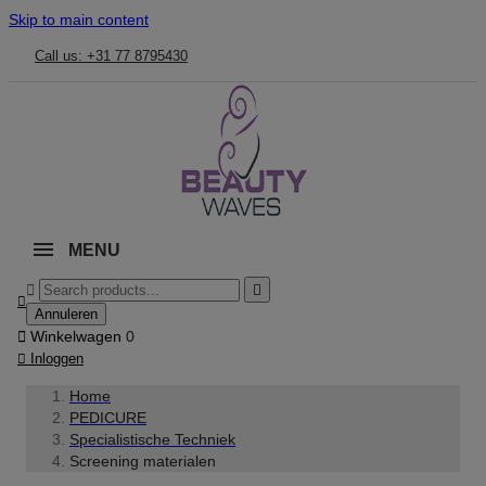
Skip to main content
Call us: +31 77 8795430
MENU



Annuleren

Winkelwagen
0

Inloggen
Home
PEDICURE
Specialistische Techniek
Screening materialen