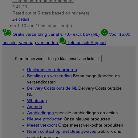
Diatemp infrarood thermometer
€ 41,20
Rated
out of 5 stars based on
review(s)
Zie details
Item 1-10 van 10 in totaal item(s)
Gratis verzending vanaf € 70,- excl. btw (NL)
Voor 15:00
besteld, vandaag verzonden
Telefonisch Support
Klantenservice
Toggle klantenservice links

Reclames en retourneren
Betaling en verzending
Betaalmogelijkheden en
verzendkosten
Delivery Costs outside NL
Delivery Costs outside
NL
Whatsapp
Agenda
Aanbiedingen
speciale aanbiedingen en acties
Nieuwe producten
Onze nieuwe producten
Meest verkocht
Onze meest verkochte produkten
Neem contact op met Beautywaves
Gebruik ons
contactformulier