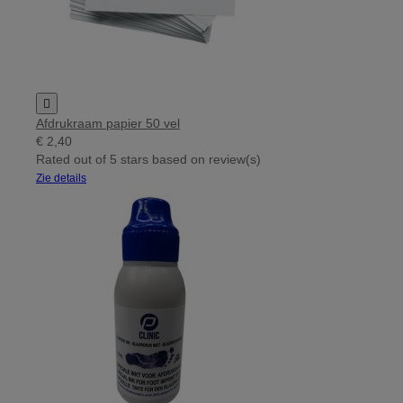

Afdrukraam papier 50 vel
€ 2,40
Rated
out of 5 stars based on
review(s)
Zie details