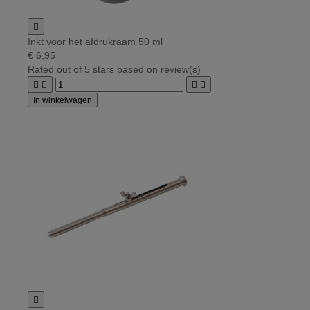

Inkt voor het afdrukraam 50 ml
€ 6,95
Rated
out of 5 stars based on
review(s)




In winkelwagen
