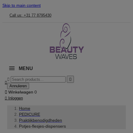
Skip to main content
Call us: +31 77 8795430
MENU



Annuleren

Winkelwagen
0

Inloggen
Home
PEDICURE
Praktijkbenodigdheden
Potjes-flesjes-dispensers