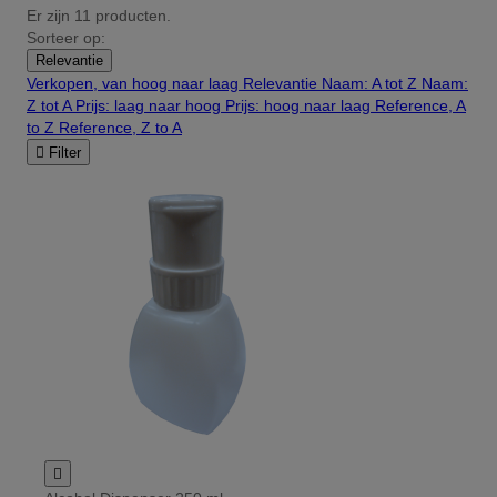
Er zijn 11 producten.
Sorteer op:
Relevantie
Verkopen, van hoog naar laag
Relevantie
Naam: A tot Z
Naam:
Z tot A
Prijs: laag naar hoog
Prijs: hoog naar laag
Reference, A
to Z
Reference, Z to A

Filter
