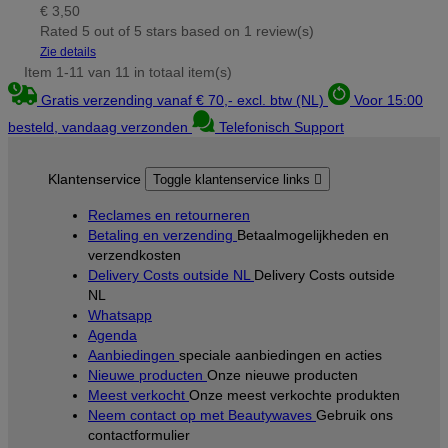
€ 3,50
Rated
5
out of 5 stars based on
1
review(s)
Zie details
Item 1-11 van 11 in totaal item(s)
Gratis verzending vanaf € 70,- excl. btw (NL)
Voor 15:00
besteld, vandaag verzonden
Telefonisch Support
Klantenservice
Toggle klantenservice links

Reclames en retourneren
Betaling en verzending
Betaalmogelijkheden en
verzendkosten
Delivery Costs outside NL
Delivery Costs outside
NL
Whatsapp
Agenda
Aanbiedingen
speciale aanbiedingen en acties
Nieuwe producten
Onze nieuwe producten
Meest verkocht
Onze meest verkochte produkten
Neem contact op met Beautywaves
Gebruik ons
contactformulier