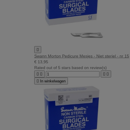

Swann Morton Pedicure Mesjes - Niet steriel - nr 15
€ 13,95
Rated
out of 5 stars based on
review(s)





In winkelwagen