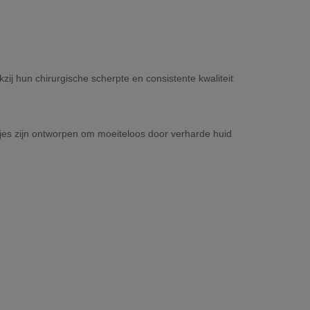
ij hun chirurgische scherpte en consistente kwaliteit
es zijn ontworpen om moeiteloos door verharde huid