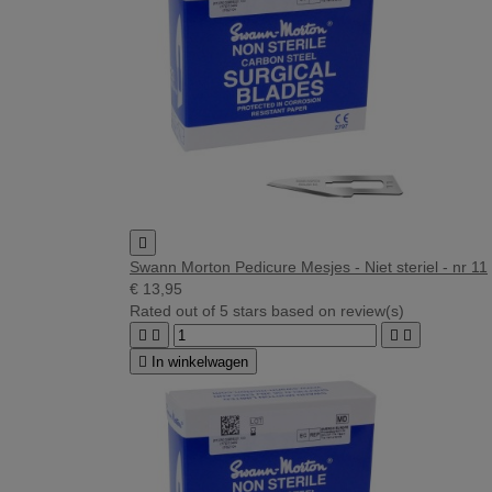

Swann Morton Pedicure Mesjes - Niet steriel - nr 11
€ 13,95
Rated
out of 5 stars based on
review(s)





In winkelwagen