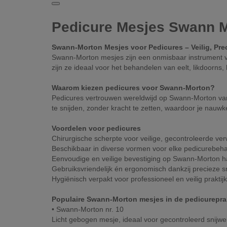
Pedicure Mesjes Swann 
Swann-Morton Mesjes voor Pedicures – Veilig, Pre
Swann-Morton mesjes zijn een onmisbaar instrument voo
zijn ze ideaal voor het behandelen van eelt, likdoorn
Waarom kiezen pedicures voor Swann-Morton?
Pedicures vertrouwen wereldwijd op Swann-Morton van
te snijden, zonder kracht te zetten, waardoor je nauw
Voordelen voor pedicures
Chirurgische scherpte voor veilige, gecontroleerde verw
Beschikbaar in diverse vormen voor elke pedicurebeh
Eenvoudige en veilige bevestiging op Swann-Morton h
Gebruiksvriendelijk én ergonomisch dankzij precieze s
Hygiënisch verpakt voor professioneel en veilig praktij
Populaire Swann-Morton mesjes in de pedicureprak
• Swann-Morton nr. 10
Licht gebogen mesje, ideaal voor gecontroleerd snijwer