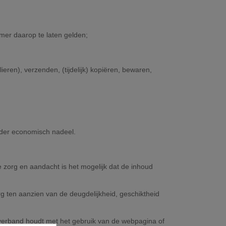
mer daarop te laten gelden;
eren), verzenden, (tijdelijk) kopiëren, bewaren,
nder economisch nadeel.
e zorg en aandacht is het mogelijk dat de inhoud
rg ten aanzien van de deugdelijkheid, geschiktheid
cht verband houdt met het gebruik van de webpagina of