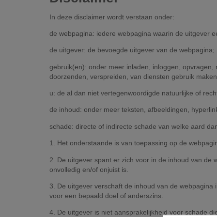
In deze disclaimer wordt verstaan onder:
de webpagina: iedere webpagina waarin de uitgever ee
de uitgever: de bevoegde uitgever van de webpagina;
gebruik(en): onder meer inladen, inloggen, opvragen, r
doorzenden, verspreiden, van diensten gebruik maken,
u: de al dan niet vertegenwoordigde natuurlijke of rec
de inhoud: onder meer teksten, afbeeldingen, hyperlin
schade: directe of indirecte schade van welke aard d
1. Het onderstaande is van toepassing op de webpagin
2. De uitgever spant er zich voor in de inhoud van de
onvolledig en/of onjuist is.
3. De uitgever verschaft de inhoud van de webpagina in
voor een bepaald doel of anderszins.
4. De uitgever is niet aansprakelijkheid voor schade di