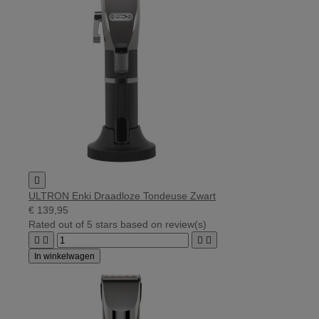

ULTRON Enki Draadloze Tondeuse Zwart
€ 139,95
Rated
out of 5 stars based on
review(s)




In winkelwagen