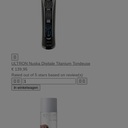

ULTRON Nuska Digitale Titanium Tondeuse
€ 139,95
Rated
out of 5 stars based on
review(s)




In winkelwagen