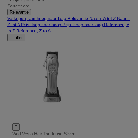
Sorteer op:
Relevantie
Verkopen, van hoog naar laag
Relevantie
Naam: A tot Z
Naam:
Z tot A
Prijs: laag naar hoog
Prijs: hoog naar laag
Reference, A
to Z
Reference, Z to A

Filter

Wad Vesta Hair Tondeuse Silver