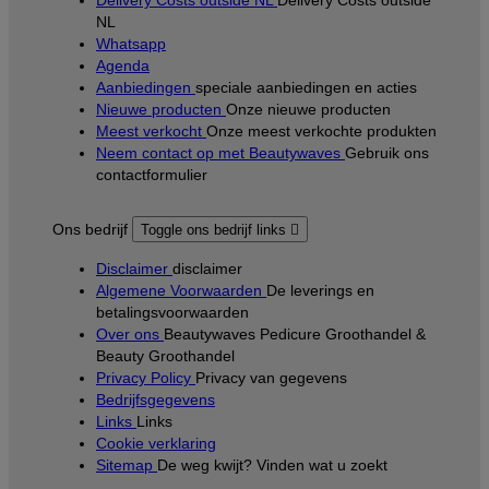
NL
Whatsapp
Agenda
Aanbiedingen
speciale aanbiedingen en acties
Nieuwe producten
Onze nieuwe producten
Meest verkocht
Onze meest verkochte produkten
Neem contact op met Beautywaves
Gebruik ons
contactformulier
Ons bedrijf
Toggle ons bedrijf links

Disclaimer
disclaimer
Algemene Voorwaarden
De leverings en
betalingsvoorwaarden
Over ons
Beautywaves Pedicure Groothandel &
Beauty Groothandel
Privacy Policy
Privacy van gegevens
Bedrijfsgegevens
Links
Links
Cookie verklaring
Sitemap
De weg kwijt? Vinden wat u zoekt