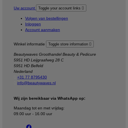
Uw account
Toggle your account links

Volgen van bestellingen
Inloggen
Account aanmaken
Winkel informatie
Toggle store information

Beautywaves Groothandel Beauty & Pedicure
5951 HD Leijgraafweg 28 C
5951 HD Belfeld
Nederland

+31 77 8795430

info@beautywaves.nl
Wij zijn bereikbaar via WhatsApp op:
Maandag tot en met vrijdag:
09.00 uur - 16.00 uur