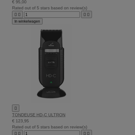
€ 95,00
Rated
out of 5 stars based on
review(s)




In winkelwagen

TONDEUSE HD-C ULTRON
€ 123,95
Rated
out of 5 stars based on
review(s)



