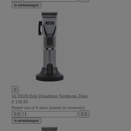
In winkelwagen

ULTRON Enki Draadloze Tondeuse Zilver
€ 139,95
Rated
out of 5 stars based on
review(s)




In winkelwagen