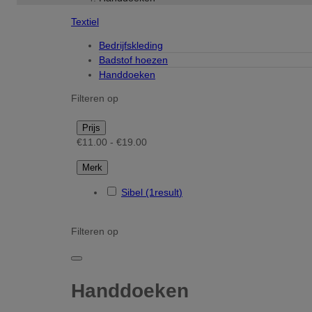
Textiel
Bedrijfskleding
Badstof hoezen
Handdoeken
Filteren op
Prijs
€11.00 - €19.00
Merk
Sibel
(1
result
)
Filteren op
Handdoeken