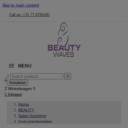
Skip to main content
Call us: +31 77 8795430
MENU



Annuleren

Winkelwagen
0

Inloggen
Home
BEAUTY
Salon Inrichting
Instrumententafels