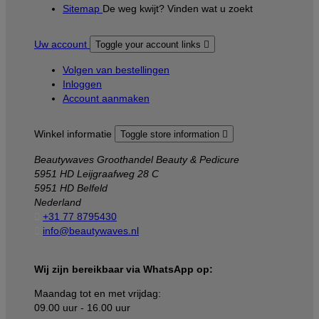
Sitemap
De weg kwijt? Vinden wat u zoekt
Uw account
Toggle your account links

Volgen van bestellingen
Inloggen
Account aanmaken
Winkel informatie
Toggle store information

Beautywaves Groothandel Beauty & Pedicure
5951 HD Leijgraafweg 28 C
5951 HD Belfeld
Nederland

+31 77 8795430

info@beautywaves.nl
Wij zijn bereikbaar via WhatsApp op:
Maandag tot en met vrijdag:
09.00 uur - 16.00 uur