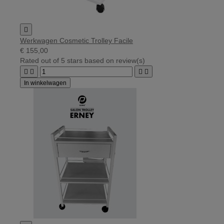

Werkwagen Cosmetic Trolley Facile
€ 155,00
Rated
out of 5 stars based on
review(s)




In winkelwagen