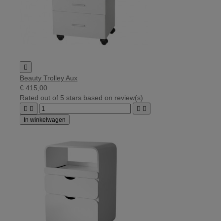

Beauty Trolley Aux
€ 415,00
Rated
out of 5 stars based on
review(s)




In winkelwagen