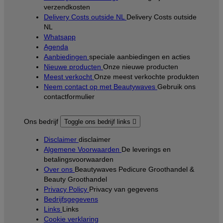
verzendkosten
Delivery Costs outside NL
Delivery Costs outside
NL
Whatsapp
Agenda
Aanbiedingen
speciale aanbiedingen en acties
Nieuwe producten
Onze nieuwe producten
Meest verkocht
Onze meest verkochte produkten
Neem contact op met Beautywaves
Gebruik ons
contactformulier
Ons bedrijf
Toggle ons bedrijf links

Disclaimer
disclaimer
Algemene Voorwaarden
De leverings en
betalingsvoorwaarden
Over ons
Beautywaves Pedicure Groothandel &
Beauty Groothandel
Privacy Policy
Privacy van gegevens
Bedrijfsgegevens
Links
Links
Cookie verklaring