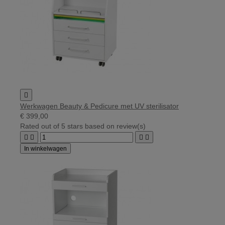

Werkwagen Beauty & Pedicure met UV sterilisator
€ 399,00
Rated
out of 5 stars based on
review(s)




In winkelwagen