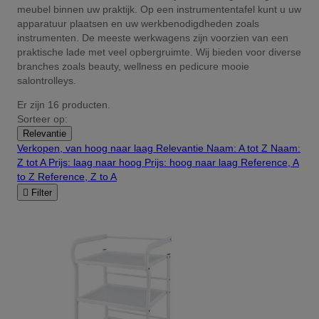
meubel binnen uw praktijk. Op een instrumententafel kunt u uw
apparatuur plaatsen en uw werkbenodigdheden zoals
instrumenten. De meeste werkwagens zijn voorzien van een
praktische lade met veel opbergruimte. Wij bieden voor diverse
branches zoals beauty, wellness en pedicure mooie
salontrolleys.
Er zijn 16 producten.
Sorteer op:
Relevantie
Verkopen, van hoog naar laag
Relevantie
Naam: A tot Z
Naam:
Z tot A
Prijs: laag naar hoog
Prijs: hoog naar laag
Reference, A
to Z
Reference, Z to A

Filter