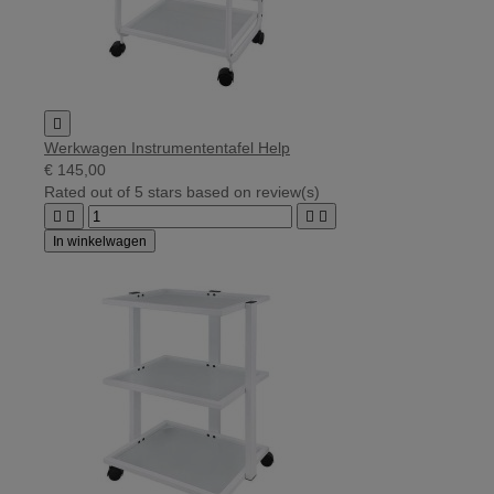

Werkwagen Instrumententafel Help
€ 145,00
Rated
out of 5 stars based on
review(s)




In winkelwagen