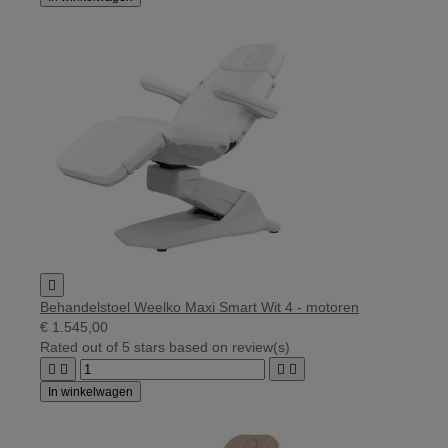

Behandelstoel Weelko Maxi Smart Wit 4 - motoren
€ 1.545,00
Rated
out of 5 stars based on
review(s)




In winkelwagen