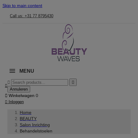
Skip to main content
Call us: +31 77 8795430
MENU



Annuleren

Winkelwagen
0

Inloggen
Home
BEAUTY
Salon Inrichting
Behandelstoelen