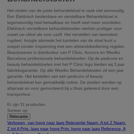
Het vinden van de juiste behandelstoel is vaak niet eenvoudig.
Een Elektrisch bedienbare en verstelbare Behandelstoel is
tegenwoordig heel betaalbaar en heeft veel meer voordelen.
Elektrisch verstelbare behandelstoelen werken prettiger voor
zowel uw cliënt als voor uzelf. Het verstellen van beendeel,
rugdeel, hoogte alsmede het kantelen van de stoel kunt u
soepel zonder inspanning met een afstandsbediening regelen.
Beautywaves is distributeur van P Clinic, Azzurro en Weelko
Barcelona professionele behandelstoelen. Op de pedicure en
beauty behandelstoelen met het P Clinic logo bieden wij 3 jaar
fabrieksgarantie. Op alle Weelko Behandelstoelen zit een jaar
garantie. Het bestellen van een pedicure of beauty
behandelstoel kan gemakkelijk online. De stoelen worden op
afspraak en voor gemonteerd bij u thuis geleverd door een
transporteur.
Er zijn 31 producten.
Sorteer op:
Relevantie
Verkopen, van hoog naar laag
Relevantie
Naam: A tot Z
Naam:
Z tot A
Prijs: laag naar hoog
Prijs: hoog naar laag
Reference, A