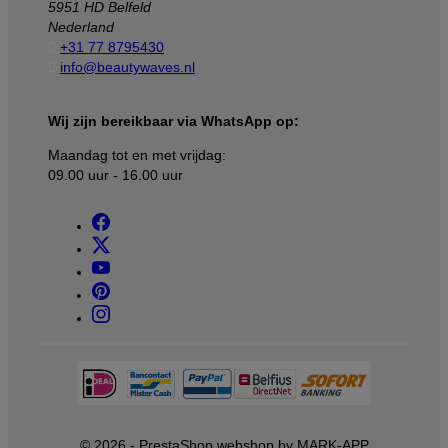
5951 HD Belfeld
Nederland

+31 77 8795430

info@beautywaves.nl
Wij zijn bereikbaar via WhatsApp op:
Maandag tot en met vrijdag:
09.00 uur - 16.00 uur
© 2026 - PrestaShop webshop by MARK-APP