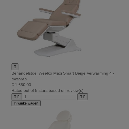

Behandelstoel Weelko Maxi Smart Beige Verwarming 4 -
motoren
€ 1.650,00
Rated
out of 5 stars based on
review(s)




In winkelwagen