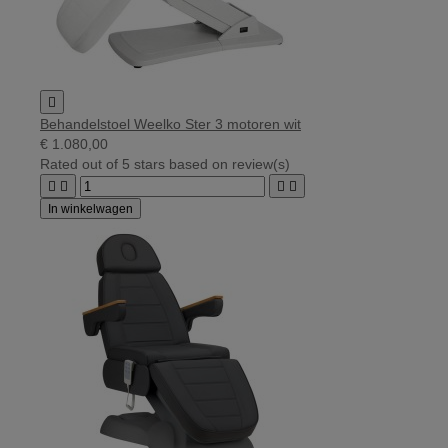

Behandelstoel Weelko Ster 3 motoren wit
€ 1.080,00
Rated
out of 5 stars based on
review(s)




In winkelwagen