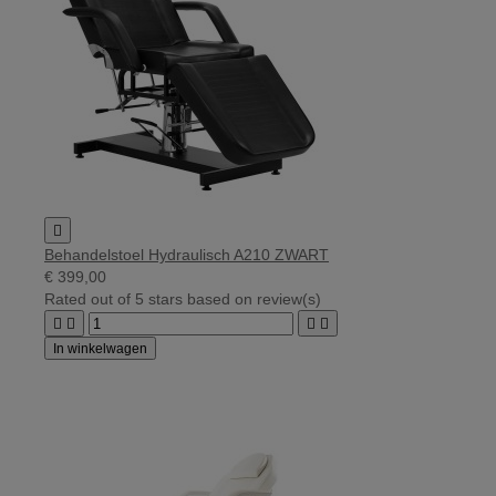

Behandelstoel Hydraulisch A210 ZWART
€ 399,00
Rated
out of 5 stars based on
review(s)




In winkelwagen