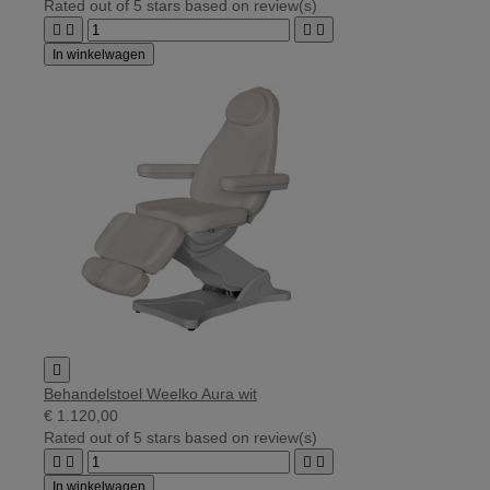
Rated
out of 5 stars based on
review(s)




In winkelwagen

Behandelstoel Weelko Aura wit
€ 1.120,00
Rated
out of 5 stars based on
review(s)




In winkelwagen