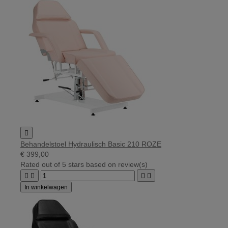

Behandelstoel Hydraulisch Basic 210 ROZE
€ 399,00
Rated
out of 5 stars based on
review(s)




In winkelwagen