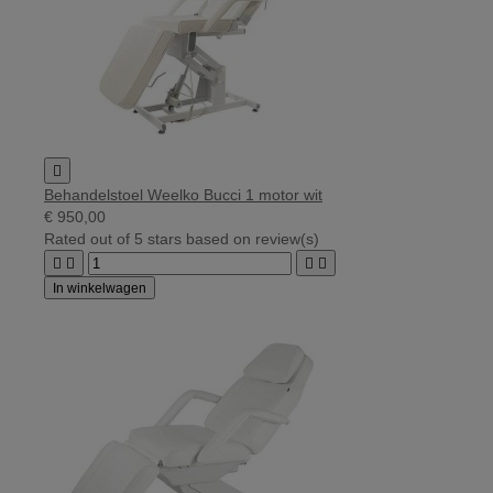

Behandelstoel Weelko Bucci 1 motor wit
€ 950,00
Rated
out of 5 stars based on
review(s)




In winkelwagen