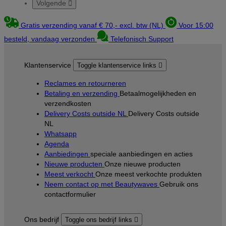
Volgende

Gratis verzending vanaf € 70,- excl. btw (NL)
Voor 15:00
besteld, vandaag verzonden
Telefonisch Support
Klantenservice
Toggle klantenservice links

Reclames en retourneren
Betaling en verzending
Betaalmogelijkheden en
verzendkosten
Delivery Costs outside NL
Delivery Costs outside
NL
Whatsapp
Agenda
Aanbiedingen
speciale aanbiedingen en acties
Nieuwe producten
Onze nieuwe producten
Meest verkocht
Onze meest verkochte produkten
Neem contact op met Beautywaves
Gebruik ons
contactformulier
Ons bedrijf
Toggle ons bedrijf links
