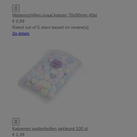

Wattenschijfjes ovaal katoen 70x90mm 40st
€ 0,89
Rated
out of 5 stars based on
review(s)
Zie details

Katoenen wattenbollen gekleurd 100 st
€ 1,39