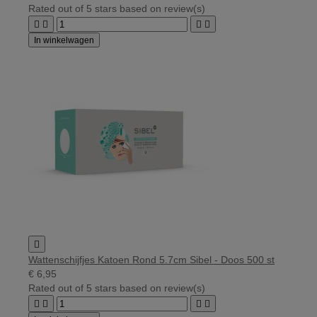
Rated
out of 5 stars based on
review(s)




In winkelwagen

Wattenschijfjes Katoen Rond 5.7cm Sibel - Doos 500 st
€ 6,95
Rated
out of 5 stars based on
review(s)



