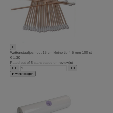

Wattenstaafjes hout 15 cm kleine tip 4-5 mm 100 st
€ 1,30
Rated
out of 5 stars based on
review(s)




In winkelwagen