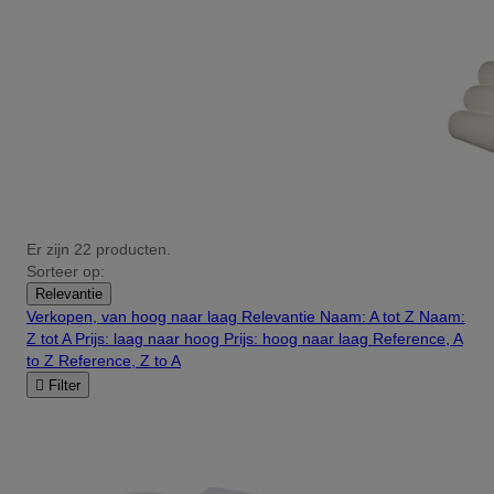
Er zijn 22 producten.
Sorteer op:
Relevantie
Verkopen, van hoog naar laag
Relevantie
Naam: A tot Z
Naam:
Z tot A
Prijs: laag naar hoog
Prijs: hoog naar laag
Reference, A
to Z
Reference, Z to A

Filter