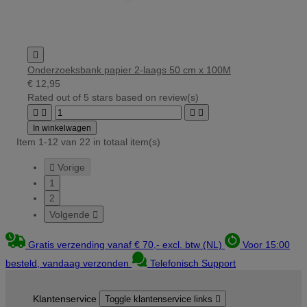

Onderzoeksbank papier 2-laags 50 cm x 100M
€ 12,95
Rated
out of 5 stars based on
review(s)




In winkelwagen
Item 1-12 van 22 in totaal item(s)

Vorige
1
2
Volgende

Gratis verzending vanaf € 70,- excl. btw (NL)
Voor 15:00
besteld, vandaag verzonden
Telefonisch Support
Klantenservice
Toggle klantenservice links
