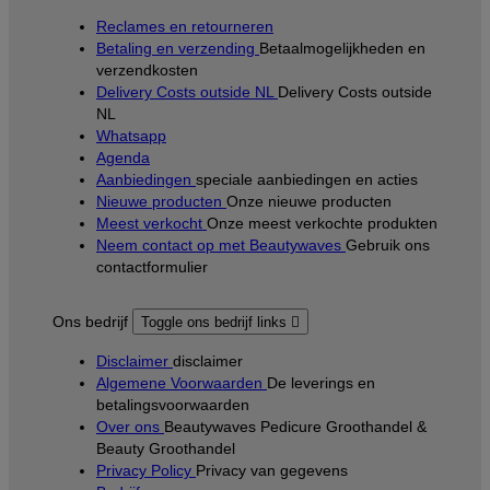
Reclames en retourneren
Betaling en verzending
Betaalmogelijkheden en
verzendkosten
Delivery Costs outside NL
Delivery Costs outside
NL
Whatsapp
Agenda
Aanbiedingen
speciale aanbiedingen en acties
Nieuwe producten
Onze nieuwe producten
Meest verkocht
Onze meest verkochte produkten
Neem contact op met Beautywaves
Gebruik ons
contactformulier
Ons bedrijf
Toggle ons bedrijf links

Disclaimer
disclaimer
Algemene Voorwaarden
De leverings en
betalingsvoorwaarden
Over ons
Beautywaves Pedicure Groothandel &
Beauty Groothandel
Privacy Policy
Privacy van gegevens