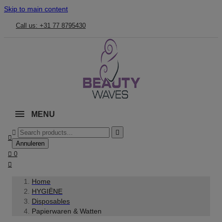
Skip to main content
Call us: +31 77 8795430
MENU



Annuleren

0

Home
HYGIËNE
Disposables
Papierwaren & Watten