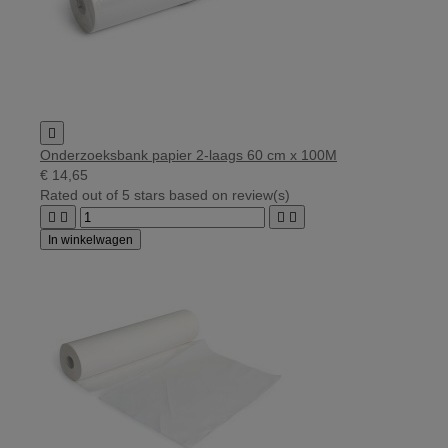

Onderzoeksbank papier 2-laags 60 cm x 100M
€ 14,65
Rated
out of 5 stars based on
review(s)




In winkelwagen