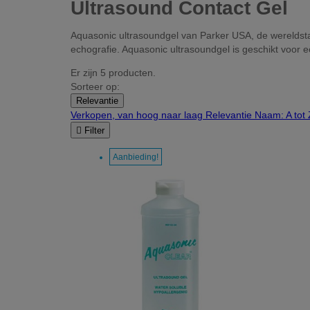
Ultrasound Contact Gel
Aquasonic ultrasoundgel van Parker USA, de wereldsta
echografie. Aquasonic ultrasoundgel is geschikt voor e
Er zijn 5 producten.
Sorteer op:
Relevantie
Verkopen, van hoog naar laag
Relevantie
Naam: A tot

Filter
Aanbieding!