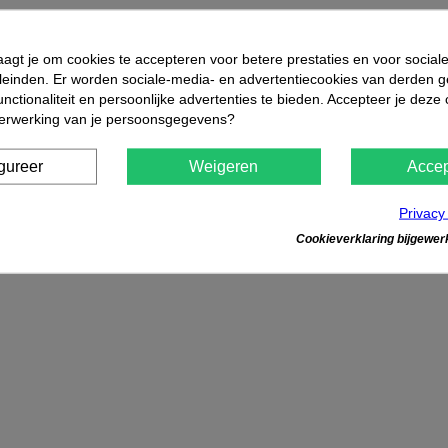
aagt je om cookies te accepteren voor betere prestaties en voor social
leinden. Er worden sociale-media- en advertentiecookies van derden g
nctionaliteit en persoonlijke advertenties te bieden. Accepteer je deze
verwerking van je persoonsgegevens?
gureer
Weigeren
Accep
Privacy
Cookieverklaring bijgewerk