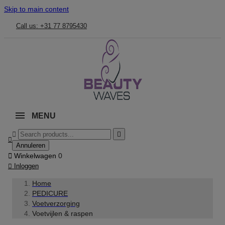
Skip to main content
Call us: +31 77 8795430
MENU



Annuleren

Winkelwagen
0

Inloggen
Home
PEDICURE
Voetverzorging
Voetvijlen & raspen