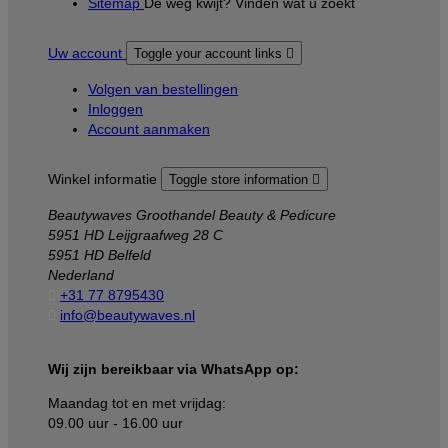
Sitemap
De weg kwijt? Vinden wat u zoekt
Uw account
Toggle your account links

Volgen van bestellingen
Inloggen
Account aanmaken
Winkel informatie
Toggle store information

Beautywaves Groothandel Beauty & Pedicure
5951 HD Leijgraafweg 28 C
5951 HD Belfeld
Nederland

+31 77 8795430

info@beautywaves.nl
Wij zijn bereikbaar via WhatsApp op:
Maandag tot en met vrijdag:
09.00 uur - 16.00 uur