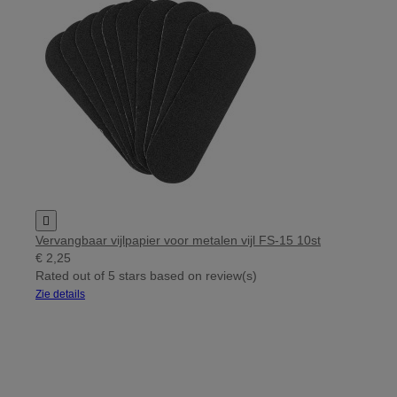

Vervangbaar vijlpapier voor metalen vijl FS-15 10st
€ 2,25
Rated
out of 5 stars based on
review(s)
Zie details