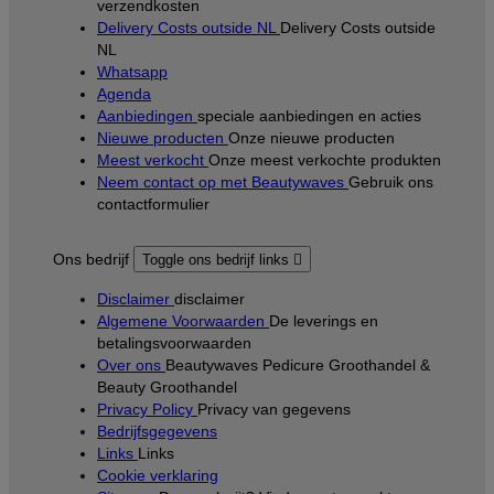
verzendkosten
Delivery Costs outside NL
Delivery Costs outside
NL
Whatsapp
Agenda
Aanbiedingen
speciale aanbiedingen en acties
Nieuwe producten
Onze nieuwe producten
Meest verkocht
Onze meest verkochte produkten
Neem contact op met Beautywaves
Gebruik ons
contactformulier
Ons bedrijf
Toggle ons bedrijf links

Disclaimer
disclaimer
Algemene Voorwaarden
De leverings en
betalingsvoorwaarden
Over ons
Beautywaves Pedicure Groothandel &
Beauty Groothandel
Privacy Policy
Privacy van gegevens
Bedrijfsgegevens
Links
Links
Cookie verklaring