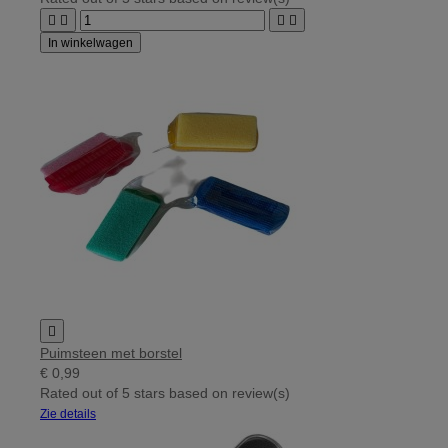




In winkelwagen

Puimsteen met borstel
€ 0,99
Rated
out of 5 stars based on
review(s)
Zie details