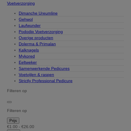
Voetverzorging
Dimanche Ureumline
Gehwol
Laufwunder
Pododip Voetverzorging
Overige producten
Dolerma & Primalan
Kalknagels
Mykored
Eeltweker
Samenwerkende Pedicures
Voetvijlen & raspen
Strictly Professional Pedicure
Filteren op
Filteren op
Prijs
€1.00 - €26.00