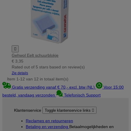

Gehwol Eelt schuurblokje
€ 3,35
Rated
out of 5 stars based on
review(s)
Zie details
Item 1-12 van 12 in totaal item(s)
Gratis verzending vanaf € 70,- excl. btw (NL)
Voor 15:00
besteld, vandaag verzonden
Telefonisch Support
Klantenservice
Toggle klantenservice links

Reclames en retourneren
Betaling en verzending
Betaalmogelijkheden en