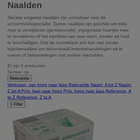
Naalden
Steriele wegwerp naaldjes zijn onmisbaar voor de
schoonheidsspecialist. Dunne naaldjes zijn geschikt om milia
mee te verwijderen (gerstekorrels), ingegroeide haartjes mee
te verwijderen of het inprikken van mee-eters, zonder de huid
te beschadigen. Ook de cosmetisch arts kan niet zonder
injectienaalden om bijvoorbeeld botoxbehandelingen uit te
voeren of behandelingen met andere injectables.
Er zijn 6 producten.
Sorteer op:
Relevantie
Verkopen, van hoog naar laag
Relevantie
Naam: A tot Z
Naam:
Z tot A
Prijs: laag naar hoog
Prijs: hoog naar laag
Reference, A
to Z
Reference, Z to A

Filter