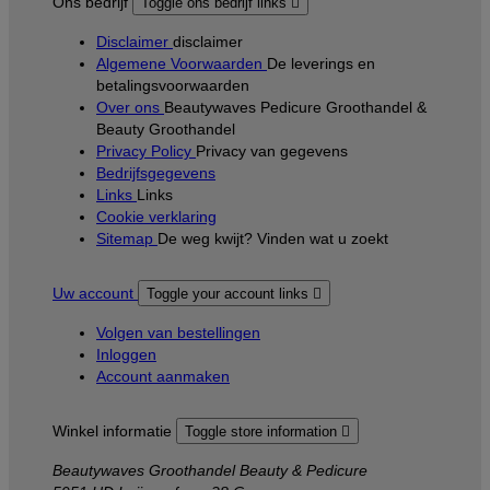
Ons bedrijf
Toggle ons bedrijf links

Disclaimer
disclaimer
Algemene Voorwaarden
De leverings en
betalingsvoorwaarden
Over ons
Beautywaves Pedicure Groothandel &
Beauty Groothandel
Privacy Policy
Privacy van gegevens
Bedrijfsgegevens
Links
Links
Cookie verklaring
Sitemap
De weg kwijt? Vinden wat u zoekt
Uw account
Toggle your account links

Volgen van bestellingen
Inloggen
Account aanmaken
Winkel informatie
Toggle store information

Beautywaves Groothandel Beauty & Pedicure