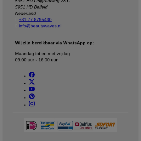
5951 HD Leijgraafweg 28 C
5951 HD Belfeld
Nederland

+31 77 8795430

info@beautywaves.nl
Wij zijn bereikbaar via WhatsApp op:
Maandag tot en met vrijdag:
09.00 uur - 16.00 uur