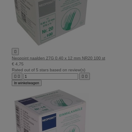

Neopoint naalden 27G 0.40 x 12 mm NR20 100 st
€ 4,75
Rated
out of 5 stars based on
review(s)




In winkelwagen