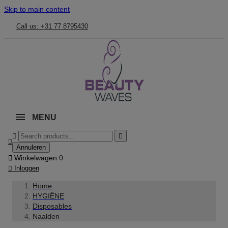
Skip to main content
Call us: +31 77 8795430
MENU



Annuleren

Winkelwagen
0

Inloggen
Home
HYGIËNE
Disposables
Naalden