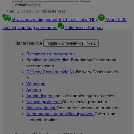
In winkelwagen
Item 1-6 van 6 in totaal item(s)
Gratis verzending vanaf € 70,- excl. btw (NL)
Voor 15:00
besteld, vandaag verzonden
Telefonisch Support
Klantenservice
Toggle klantenservice links

Reclames en retourneren
Betaling en verzending
Betaalmogelijkheden en
verzendkosten
Delivery Costs outside NL
Delivery Costs outside
NL
Whatsapp
Agenda
Aanbiedingen
speciale aanbiedingen en acties
Nieuwe producten
Onze nieuwe producten
Meest verkocht
Onze meest verkochte produkten
Neem contact op met Beautywaves
Gebruik ons
contactformulier