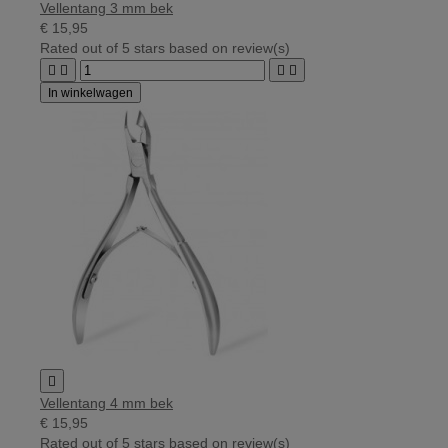
Vellentang 3 mm bek
€ 15,95
Rated
out of 5 stars based on
review(s)




In winkelwagen

Vellentang 4 mm bek
€ 15,95
Rated
out of 5 stars based on
review(s)