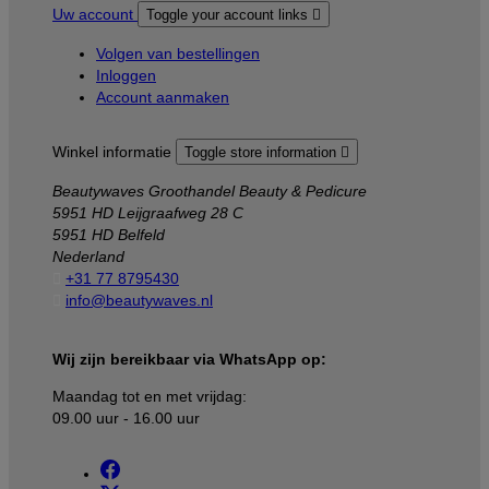
Uw account
Toggle your account links

Volgen van bestellingen
Inloggen
Account aanmaken
Winkel informatie
Toggle store information

Beautywaves Groothandel Beauty & Pedicure
5951 HD Leijgraafweg 28 C
5951 HD Belfeld
Nederland

+31 77 8795430

info@beautywaves.nl
Wij zijn bereikbaar via WhatsApp op:
Maandag tot en met vrijdag:
09.00 uur - 16.00 uur