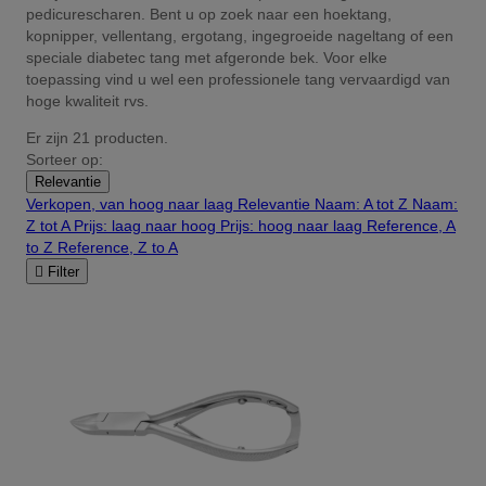
pedicurescharen. Bent u op zoek naar een hoektang,
kopnipper, vellentang, ergotang, ingegroeide nageltang of een
speciale diabetec tang met afgeronde bek. Voor elke
toepassing vind u wel een professionele tang vervaardigd van
hoge kwaliteit rvs.
Er zijn 21 producten.
Sorteer op:
Relevantie
Verkopen, van hoog naar laag
Relevantie
Naam: A tot Z
Naam:
Z tot A
Prijs: laag naar hoog
Prijs: hoog naar laag
Reference, A
to Z
Reference, Z to A

Filter