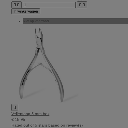




In winkelwagen
Niet op voorraad

Vellentang 5 mm bek
€ 15,95
Rated
out of 5 stars based on
review(s)