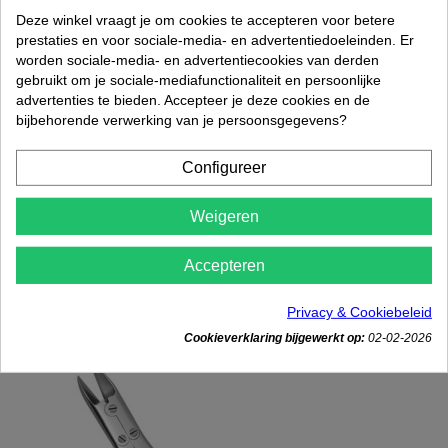
Deze winkel vraagt je om cookies te accepteren voor betere
prestaties en voor sociale-media- en advertentiedoeleinden. Er
worden sociale-media- en advertentiecookies van derden
gebruikt om je sociale-mediafunctionaliteit en persoonlijke
advertenties te bieden. Accepteer je deze cookies en de
bijbehorende verwerking van je persoonsgegevens?
Configureer
Weigeren

Accepteren
Hoektang hoekig spits
€ 24,50
Rated
out of 5 stars based on
review(s)
Privacy & Cookiebeleid




Cookieverklaring bijgewerkt op:
02-02-2026
In winkelwagen