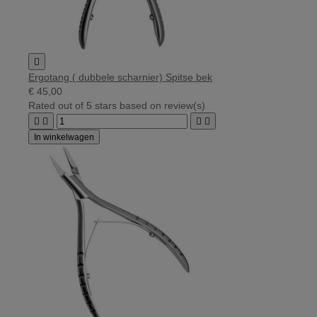

Ergotang ( dubbele scharnier) Spitse bek
€ 45,00
Rated
out of 5 stars based on
review(s)




In winkelwagen