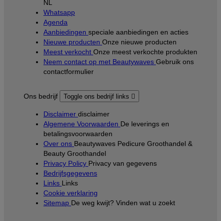
NL
Whatsapp
Agenda
Aanbiedingen
speciale aanbiedingen en acties
Nieuwe producten
Onze nieuwe producten
Meest verkocht
Onze meest verkochte produkten
Neem contact op met Beautywaves
Gebruik ons
contactformulier
Ons bedrijf
Toggle ons bedrijf links

Disclaimer
disclaimer
Algemene Voorwaarden
De leverings en
betalingsvoorwaarden
Over ons
Beautywaves Pedicure Groothandel &
Beauty Groothandel
Privacy Policy
Privacy van gegevens
Bedrijfsgegevens
Links
Links
Cookie verklaring
Sitemap
De weg kwijt? Vinden wat u zoekt