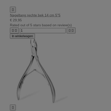

Nageltang rechte bek 14 cm 5"5
€ 29,95
Rated
out of 5 stars based on
review(s)




In winkelwagen
