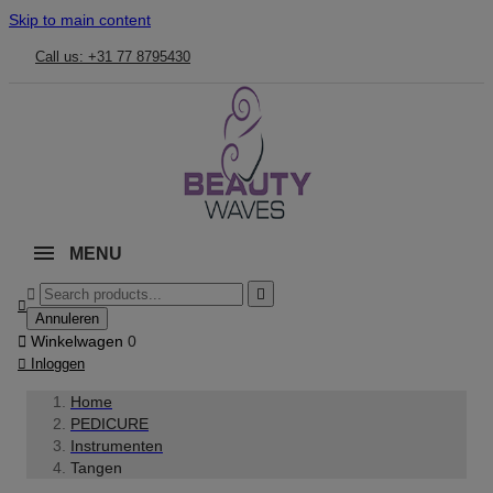
Skip to main content
Call us: +31 77 8795430
MENU



Annuleren

Winkelwagen
0

Inloggen
Home
PEDICURE
Instrumenten
Tangen