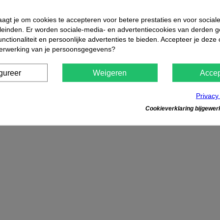
aagt je om cookies te accepteren voor betere prestaties en voor social
leinden. Er worden sociale-media- en advertentiecookies van derden g
nctionaliteit en persoonlijke advertenties te bieden. Accepteer je deze
verwerking van je persoonsgegevens?
gureer
Weigeren
Accep
Privacy
Cookieverklaring bijgewerk