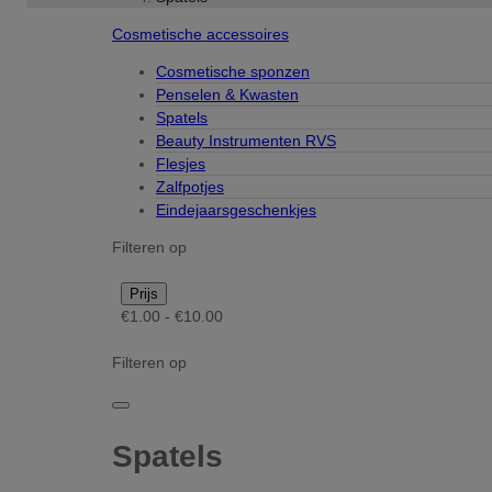
Cosmetische accessoires
Cosmetische sponzen
Penselen & Kwasten
Spatels
Beauty Instrumenten RVS
Flesjes
Zalfpotjes
Eindejaarsgeschenkjes
Filteren op
Prijs
€1.00 - €10.00
Filteren op
Spatels