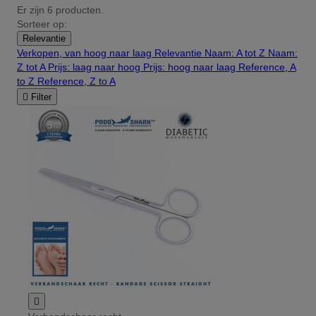
Er zijn 6 producten.
Sorteer op:
Relevantie
Verkopen, van hoog naar laag
Relevantie
Naam: A tot Z
Naam:
Z tot A
Prijs: laag naar hoog
Prijs: hoog naar laag
Reference, A
to Z
Reference, Z to A

Filter
