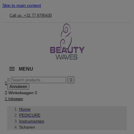
Skip to main content
Call us: +31 77 8795430
MENU



Annuleren

Winkelwagen
0

Inloggen
Home
PEDICURE
Instrumenten
Scharen