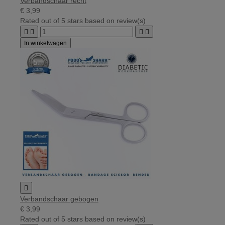
Verbandschaar recht
€ 3,99
Rated
out of 5 stars based on
review(s)




In winkelwagen

Verbandschaar gebogen
€ 3,99
Rated
out of 5 stars based on
review(s)