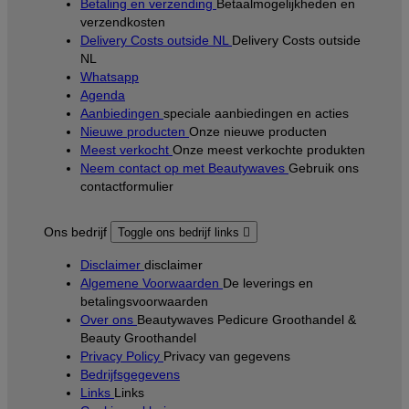
Betaling en verzending
Betaalmogelijkheden en
verzendkosten
Delivery Costs outside NL
Delivery Costs outside
NL
Whatsapp
Agenda
Aanbiedingen
speciale aanbiedingen en acties
Nieuwe producten
Onze nieuwe producten
Meest verkocht
Onze meest verkochte produkten
Neem contact op met Beautywaves
Gebruik ons
contactformulier
Ons bedrijf
Toggle ons bedrijf links

Disclaimer
disclaimer
Algemene Voorwaarden
De leverings en
betalingsvoorwaarden
Over ons
Beautywaves Pedicure Groothandel &
Beauty Groothandel
Privacy Policy
Privacy van gegevens
Bedrijfsgegevens
Links
Links