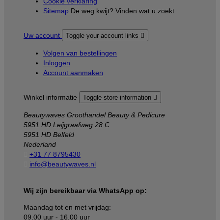
Cookie verklaring
Sitemap
De weg kwijt? Vinden wat u zoekt
Uw account
Toggle your account links

Volgen van bestellingen
Inloggen
Account aanmaken
Winkel informatie
Toggle store information

Beautywaves Groothandel Beauty & Pedicure
5951 HD Leijgraafweg 28 C
5951 HD Belfeld
Nederland

+31 77 8795430

info@beautywaves.nl
Wij zijn bereikbaar via WhatsApp op:
Maandag tot en met vrijdag:
09.00 uur - 16.00 uur