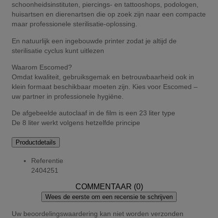
schoonheidsinstituten, piercings- en tattooshops, podologen,
huisartsen en dierenartsen die op zoek zijn naar een compacte
maar professionele sterilisatie-oplossing.
En natuurlijk een ingebouwde printer zodat je altijd de
sterilisatie cyclus kunt uitlezen
Waarom Escomed?
Omdat kwaliteit, gebruiksgemak en betrouwbaarheid ook in
klein formaat beschikbaar moeten zijn. Kies voor Escomed –
uw partner in professionele hygiëne.
De afgebeelde autoclaaf in de film is een 23 liter type
De 8 liter werkt volgens hetzelfde principe
Productdetails
Referentie
2404251
COMMENTAAR (0)
Wees de eerste om een recensie te schrijven
Uw beoordelingswaardering kan niet worden verzonden