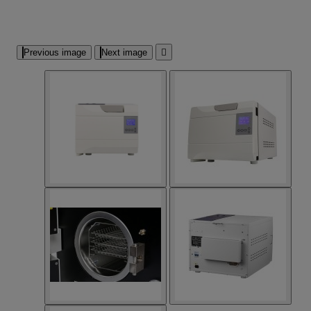
Previous image
Next image
