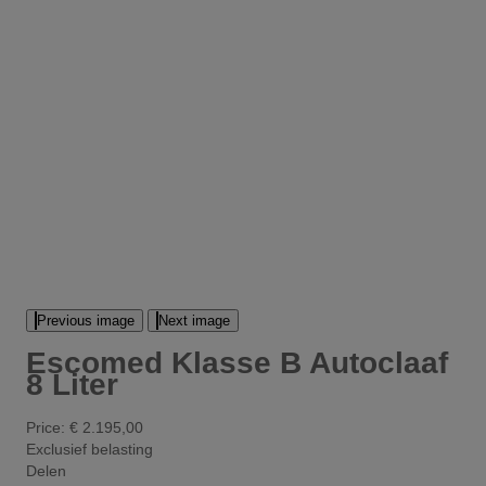
Previous image
Next image
Escomed Klasse B Autoclaaf
8 Liter
Price:
€ 2.195,00
Exclusief belasting
Delen