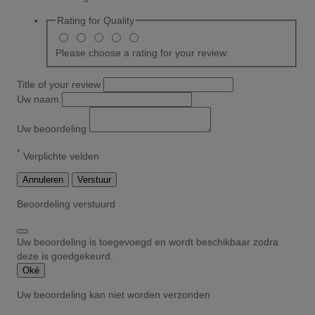
Rating for
Quality
Please choose a rating for your review.
Title of your review
Uw naam
Uw beoordeling
*
Verplichte velden
Annuleren
Verstuur
Beoordeling verstuurd
Uw beoordeling is toegevoegd en wordt beschikbaar zodra
deze is goedgekeurd.
Oké
Uw beoordeling kan niet worden verzonden