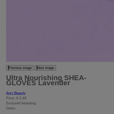
Previous image
Next image
Ultra Nourishing SHEA-
GLOVES Lavender
Avry Beauty
Price:
€ 2,49
Exclusief belasting
Delen