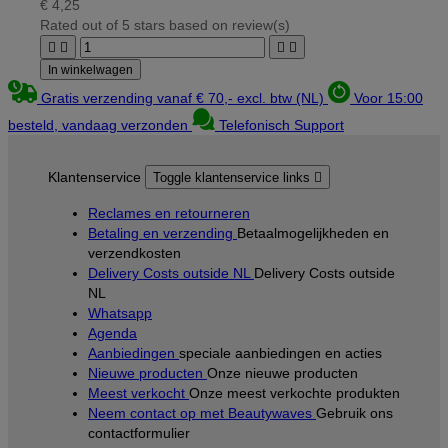
€ 4,25
Rated
out of 5 stars based on
review(s)




In winkelwagen
Gratis verzending vanaf € 70,- excl. btw (NL)
Voor 15:00
besteld, vandaag verzonden
Telefonisch Support
Klantenservice
Toggle klantenservice links

Reclames en retourneren
Betaling en verzending
Betaalmogelijkheden en
verzendkosten
Delivery Costs outside NL
Delivery Costs outside
NL
Whatsapp
Agenda
Aanbiedingen
speciale aanbiedingen en acties
Nieuwe producten
Onze nieuwe producten
Meest verkocht
Onze meest verkochte produkten
Neem contact op met Beautywaves
Gebruik ons
contactformulier