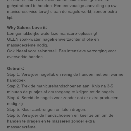
gehydrateerd te houden. Een eenvoudige aanvulling op uw
manicureservice terwijl u aan de nagels werkt, zonder extra
tijd.
Why Salons Love it:
Een gemakkelijke waterloze manicure-oplossing!
GEEN soakkwater, nagelriemverzachter of olie en
massagecrème nodig.
Ook ideaal voor salonretail! Een intensieve verzorging voor
overwerkte handen.
Gebruik:
Stap 1. Verwijder nagellak en reinig de handen met een warme
handdoek.
Stap 2. Trek de manicurehandschoenen aan. Knip na 3-5
minuten de puntjes af om toegang te krijgen tot de nagels.
Stap 4. Bereid de nagels voor zonder dat er extra producten
nodig zijn.
Stap 5. Kleur aanbrengen en laten drogen.
Stap 6. Verwijder de handschoenen en keer ze om om de
handen te dragen en te masseren zonder extra
massagecrème.