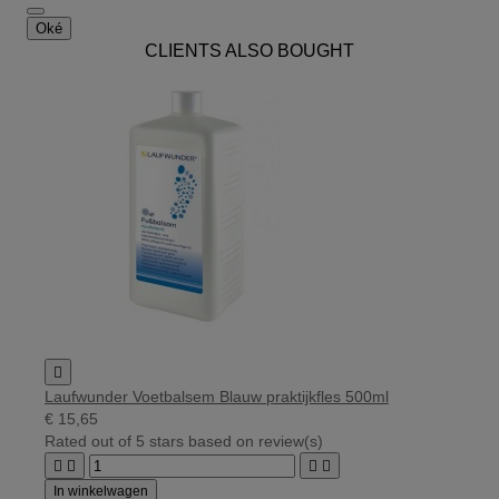
Oké
CLIENTS ALSO BOUGHT

Laufwunder Voetbalsem Blauw praktijkfles 500ml
€ 15,65
Rated
out of 5 stars based on
review(s)




In winkelwagen