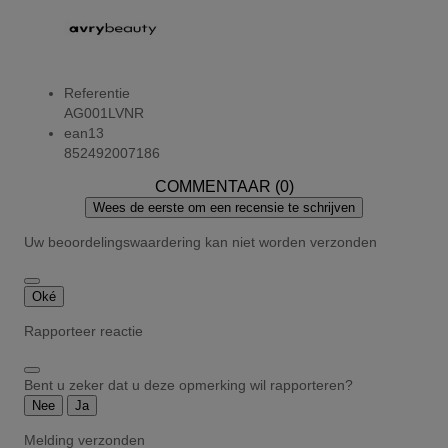
Referentie
AG001LVNR
ean13
852492007186
COMMENTAAR (0)
Wees de eerste om een recensie te schrijven
Uw beoordelingswaardering kan niet worden verzonden
Oké
Rapporteer reactie
Bent u zeker dat u deze opmerking wil rapporteren?
Nee
Ja
Melding verzonden