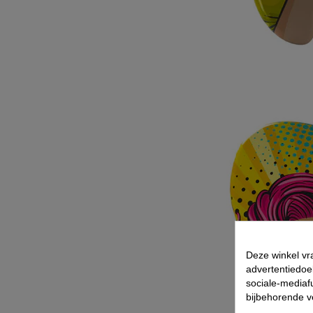
Deze winkel vr
advertentiedoe
sociale-mediafu
bijbehorende 