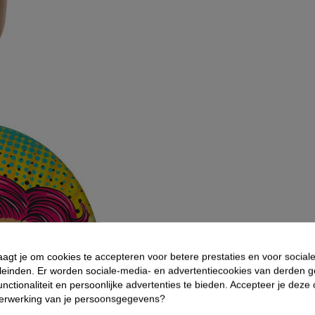
aagt je om cookies te accepteren voor betere prestaties en voor social
leinden. Er worden sociale-media- en advertentiecookies van derden g
nctionaliteit en persoonlijke advertenties te bieden. Accepteer je deze
verwerking van je persoonsgegevens?