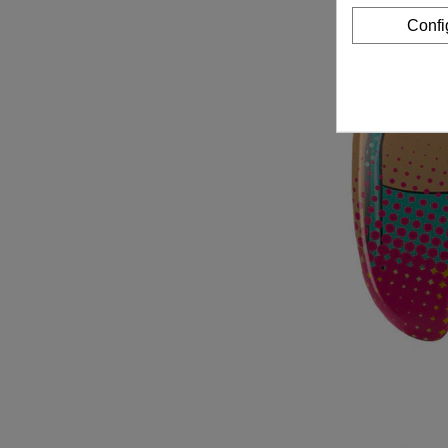
Confi