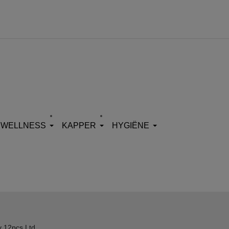
WELLNESS
KAPPER
HYGIËNE
y 12pcs Ltd