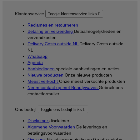
Klantenservice
Toggle klantenservice links

Reclames en retourneren
Betaling en verzending
Betaalmogelijkheden en
verzendkosten
Delivery Costs outside NL
Delivery Costs outside
NL
Whatsapp
Agenda
Aanbiedingen
speciale aanbiedingen en acties
Nieuwe producten
Onze nieuwe producten
Meest verkocht
Onze meest verkochte produkten
Neem contact op met Beautywaves
Gebruik ons
contactformulier
Ons bedrijf
Toggle ons bedrijf links

Disclaimer
disclaimer
Algemene Voorwaarden
De leverings en
betalingsvoorwaarden
Over ons
Beautywaves Pedicure Groothandel &