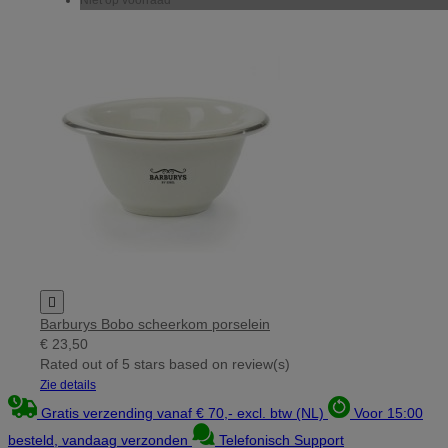

Barburys Bobo scheerkom porselein
€ 23,50
Rated
out of 5 stars based on
review(s)
Zie details
Gratis verzending vanaf € 70,- excl. btw (NL)
Voor 15:00
besteld, vandaag verzonden
Telefonisch Support