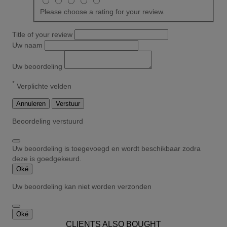
Please choose a rating for your review.
Title of your review
Uw naam
Uw beoordeling
*
Verplichte velden
Annuleren
Verstuur
Beoordeling verstuurd
Uw beoordeling is toegevoegd en wordt beschikbaar zodra
deze is goedgekeurd.
Oké
Uw beoordeling kan niet worden verzonden
Oké
CLIENTS ALSO BOUGHT