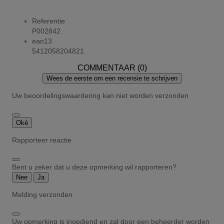
Referentie
P002842
ean13
5412058204821
COMMENTAAR (0)
Wees de eerste om een recensie te schrijven
Uw beoordelingswaardering kan niet worden verzonden
Oké
Rapporteer reactie
Bent u zeker dat u deze opmerking wil rapporteren?
Nee
Ja
Melding verzonden
Uw opmerking is ingediend en zal door een beheerder worden