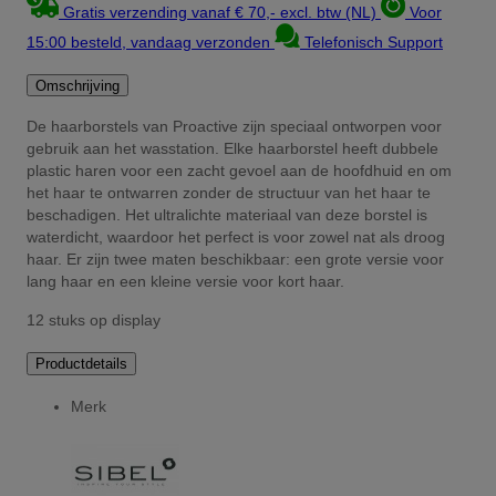
Gratis verzending vanaf € 70,- excl. btw (NL)
Voor
15:00 besteld, vandaag verzonden
Telefonisch Support
Omschrijving
De haarborstels van Proactive zijn speciaal ontworpen voor
gebruik aan het wasstation. Elke haarborstel heeft dubbele
plastic haren voor een zacht gevoel aan de hoofdhuid en om
het haar te ontwarren zonder de structuur van het haar te
beschadigen. Het ultralichte materiaal van deze borstel is
waterdicht, waardoor het perfect is voor zowel nat als droog
haar. Er zijn twee maten beschikbaar: een grote versie voor
lang haar en een kleine versie voor kort haar.
12 stuks op display
Productdetails
Merk