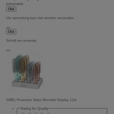
behandeld.
Oké
Uw opmerking kan niet worden verzonden
Oké
Schrijf uw recensie
SIBEL Proactive Salon Borstels Display 12st
Rating for
Quality