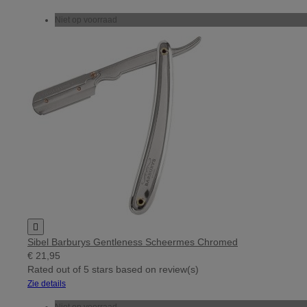
Niet op voorraad

Sibel Barburys Gentleness Scheermes Chromed
€ 21,95
Rated
out of 5 stars based on
review(s)
Zie details
Niet op voorraad