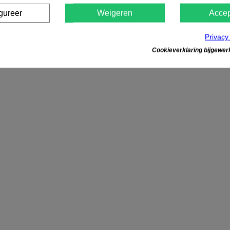
gureer
Weigeren
Accep
Privacy
Cookieverklaring bijgewerk