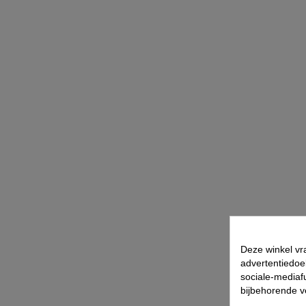
Deze winkel vr
advertentiedoe
sociale-mediafu
bijbehorende 