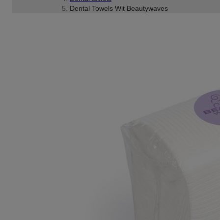
Dental Towels Wit Beautywaves