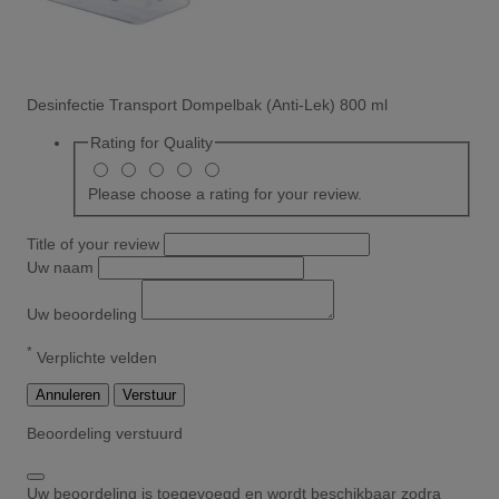
Desinfectie Transport Dompelbak (Anti-Lek) 800 ml
Rating for
Quality
Please choose a rating for your review.
Title of your review
Uw naam
Uw beoordeling
*
Verplichte velden
Annuleren
Verstuur
Beoordeling verstuurd
Uw beoordeling is toegevoegd en wordt beschikbaar zodra