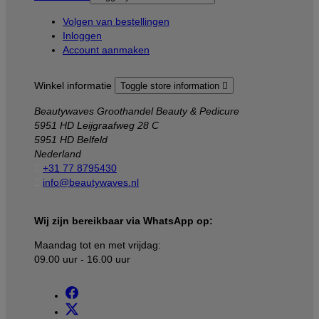
Volgen van bestellingen
Inloggen
Account aanmaken
Winkel informatie
Toggle store information

Beautywaves Groothandel Beauty & Pedicure
5951 HD Leijgraafweg 28 C
5951 HD Belfeld
Nederland

+31 77 8795430

info@beautywaves.nl
Wij zijn bereikbaar via WhatsApp op:
Maandag tot en met vrijdag:
09.00 uur - 16.00 uur