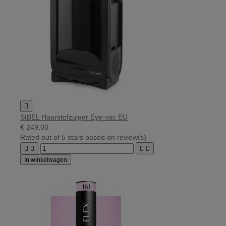

SIBEL Haarstofzuiger Eye-vac EU
€ 249,00
Rated
out of 5 stars based on
review(s)




In winkelwagen