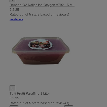
Depend O2 Nailpolish Oxygen A792 - 5 ML
€ 2,25
Rated
out of 5 stars based on
review(s)
Zie details

Tutti Frutti Paraffine 1 Liter
€ 9,95
Rated
out of 5 stars based on
review(s)