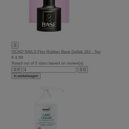

OCHO NAILS Flex Rubber Base Gellak 161 - 5gr
€ 4,99
Rated
out of 5 stars based on
review(s)




In winkelwagen