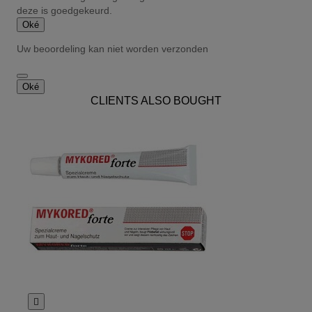
deze is goedgekeurd.
Oké
Uw beoordeling kan niet worden verzonden
Oké
CLIENTS ALSO BOUGHT
