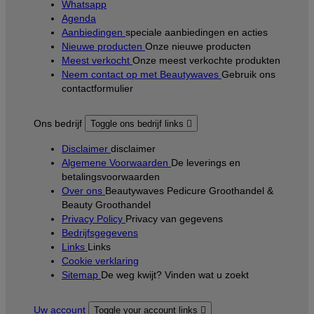
Whatsapp
Agenda
Aanbiedingen
speciale aanbiedingen en acties
Nieuwe producten
Onze nieuwe producten
Meest verkocht
Onze meest verkochte produkten
Neem contact op met Beautywaves
Gebruik ons
contactformulier
Ons bedrijf
Toggle ons bedrijf links

Disclaimer
disclaimer
Algemene Voorwaarden
De leverings en
betalingsvoorwaarden
Over ons
Beautywaves Pedicure Groothandel &
Beauty Groothandel
Privacy Policy
Privacy van gegevens
Bedrijfsgegevens
Links
Links
Cookie verklaring
Sitemap
De weg kwijt? Vinden wat u zoekt
Uw account
Toggle your account links
