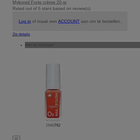
Mykored Forte crème 20 gr
Rated
out of 5 stars based on
review(s)
Log in
of maak een
ACCOUNT
aan om te bestellen.
Zie details
Niet op voorraad
