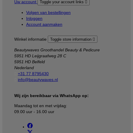
Uw account
Toggle your account links

Volgen van bestellingen
Inloggen
Account aanmaken
Winkel informatie
Toggle store information

Beautywaves Groothandel Beauty & Pedicure
5951 HD Leijgraafweg 28 C
5951 HD Belfeld
Nederland

+31 77 8795430

info@beautywaves.nl
Wij zijn bereikbaar via WhatsApp op:
Maandag tot en met vrijdag:
09.00 uur - 16.00 uur