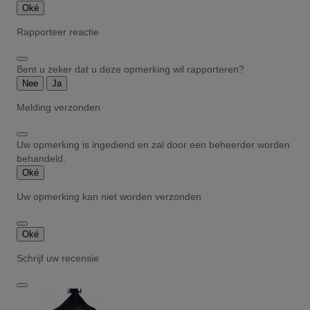
Oké
Rapporteer reactie
Bent u zeker dat u deze opmerking wil rapporteren?
Nee
Ja
Melding verzonden
Uw opmerking is ingediend en zal door een beheerder worden
behandeld.
Oké
Uw opmerking kan niet worden verzonden
Oké
Schrijf uw recensie