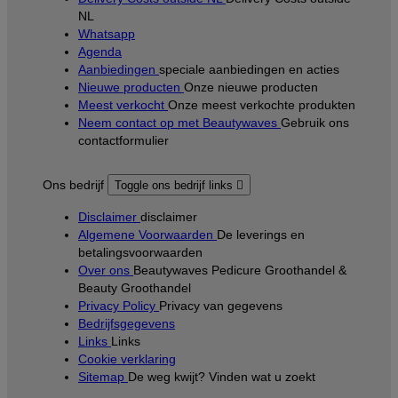
NL
Whatsapp
Agenda
Aanbiedingen
speciale aanbiedingen en acties
Nieuwe producten
Onze nieuwe producten
Meest verkocht
Onze meest verkochte produkten
Neem contact op met Beautywaves
Gebruik ons
contactformulier
Ons bedrijf
Toggle ons bedrijf links

Disclaimer
disclaimer
Algemene Voorwaarden
De leverings en
betalingsvoorwaarden
Over ons
Beautywaves Pedicure Groothandel &
Beauty Groothandel
Privacy Policy
Privacy van gegevens
Bedrijfsgegevens
Links
Links
Cookie verklaring
Sitemap
De weg kwijt? Vinden wat u zoekt