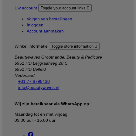
Uw account
Toggle your account links

Volgen van bestellingen
Inloggen
Account aanmaken
Winkel informatie
Toggle store information

Beautywaves Groothandel Beauty & Pedicure
5951 HD Leijgraafweg 28 C
5951 HD Belfeld
Nederland

+31 77 8795430

info@beautywaves.nl
Wij zijn bereikbaar via WhatsApp op:
Maandag tot en met vrijdag:
09.00 uur - 16.00 uur