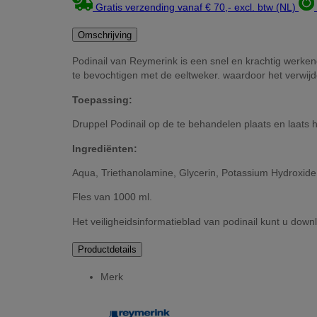
Gratis verzending vanaf € 70,- excl. btw (NL)
Omschrijving
Podinail van Reymerink is een snel en krachtig werken
te bevochtigen met de eeltweker. waardoor het verwijd
Toepassing:
Druppel Podinail op de te behandelen plaats en laats h
Ingrediënten:
Aqua, Triethanolamine, Glycerin, Potassium Hydroxide
Fles van 1000 ml.
Het veiligheidsinformatieblad van podinail kunt u dow
Productdetails
Merk