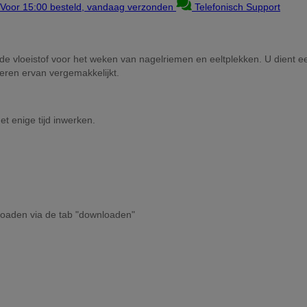
Voor 15:00 besteld, vandaag verzonden
Telefonisch Support
de vloeistof voor het weken van nagelriemen en eeltplekken. U dient e
eren ervan vergemakkelijkt.
et enige tijd inwerken.
nloaden via de tab "downloaden"