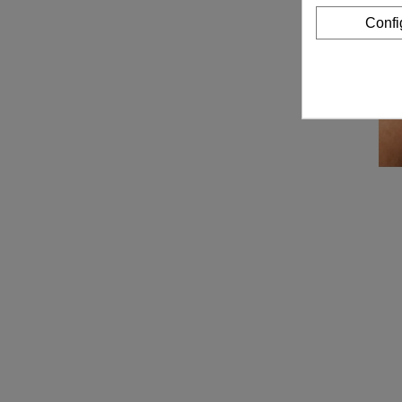
Confi