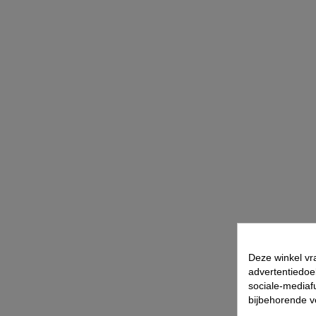
Deze winkel vr
advertentiedoe
sociale-mediafu
bijbehorende 