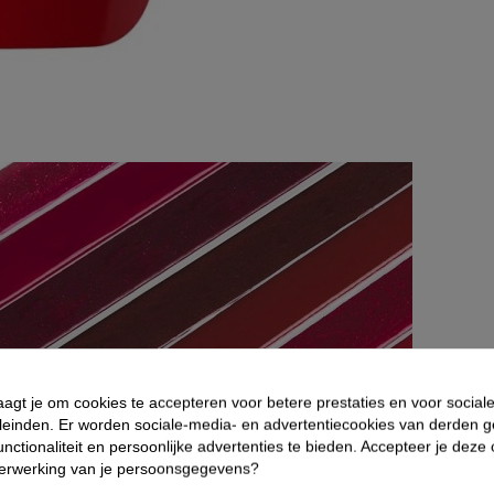
aagt je om cookies te accepteren voor betere prestaties en voor social
leinden. Er worden sociale-media- en advertentiecookies van derden g
nctionaliteit en persoonlijke advertenties te bieden. Accepteer je deze
verwerking van je persoonsgegevens?