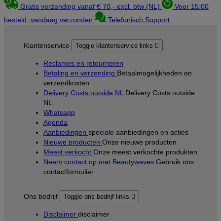
Gratis verzending vanaf € 70,- excl. btw (NL)
Voor 15:00
besteld, vandaag verzonden
Telefonisch Support
Klantenservice
Toggle klantenservice links

Reclames en retourneren
Betaling en verzending
Betaalmogelijkheden en
verzendkosten
Delivery Costs outside NL
Delivery Costs outside
NL
Whatsapp
Agenda
Aanbiedingen
speciale aanbiedingen en acties
Nieuwe producten
Onze nieuwe producten
Meest verkocht
Onze meest verkochte produkten
Neem contact op met Beautywaves
Gebruik ons
contactformulier
Ons bedrijf
Toggle ons bedrijf links

Disclaimer
disclaimer