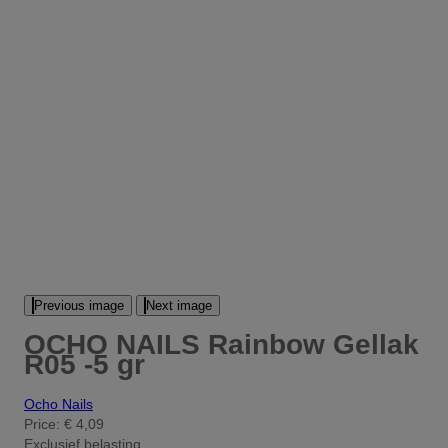
Previous image
Next image
OCHO NAILS Rainbow Gellak
R05 -5 gr
Ocho Nails
Price:
€ 4,09
Exclusief belasting