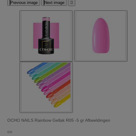
Previous image
Next image

OCHO NAILS Rainbow Gellak R05 -5 gr Afbeeldingen