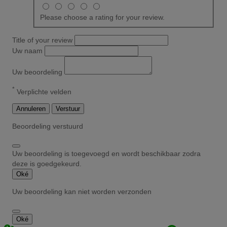
Please choose a rating for your review.
Title of your review
Uw naam
Uw beoordeling
*
Verplichte velden
Annuleren
Verstuur
Beoordeling verstuurd
Uw beoordeling is toegevoegd en wordt beschikbaar zodra
deze is goedgekeurd.
Oké
Uw beoordeling kan niet worden verzonden
Oké