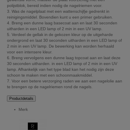
polijstblok, bereid indien nodig de nagelriemen voor.
3. Was de nagelplaat met een wattenschijfje gedrenkt in
reinigingsmiddel. Bovendien kunt u een primer gebruiken.
4. Breng een dunne laag basecoat aan en laat 30 seconden
uitharden in een LED lamp of 2 min in een UV lamp.
5. Verdeel de gellak in de gekozen kleur op de uitgeharde
ondergrond en laat 30 seconden uitharden in een LED lamp of
2 min in een UV lamp. De bewerking kan worden herhaald
voor een intensere kleur.
6. Breng vervolgens een dunne laag topcoat aan en laat deze
30 seconden uitharden. in een LED lamp of 2 min in een UV
lamp. Afhankelijk van het type blad kan het nodig zijn deze
schoon te maken met een schoonmaakmiddel.
7. Voor een betere verzorging raden we aan een nagelolie aan
te brengen op de nagelriemen rond de nagels.
Productdetails
Merk