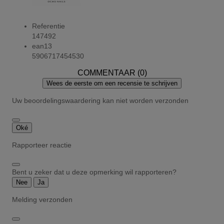
Referentie
147492
ean13
5906717454530
COMMENTAAR (0)
Wees de eerste om een recensie te schrijven
Uw beoordelingswaardering kan niet worden verzonden
Oké
Rapporteer reactie
Bent u zeker dat u deze opmerking wil rapporteren?
Nee
Ja
Melding verzonden