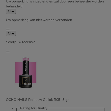
Uw opmerking is ingediend en zal door een beheerder worden
behandeld.
Oké
Uw opmerking kan niet worden verzonden
Oké
Schrijf uw recensie
OCHO NAILS Rainbow Gellak R05 -5 gr
Rating for
Quality