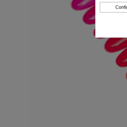
Confi