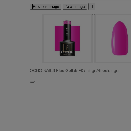
Previous image
Next image

OCHO NAILS Fluo Gellak F07 -5 gr Afbeeldingen