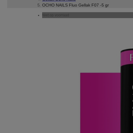
OCHO NAILS Fluo Gellak F07 -5 gr
Niet op voorraad