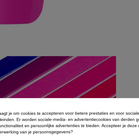
aagt je om cookies te accepteren voor betere prestaties en voor social
leinden. Er worden sociale-media- en advertentiecookies van derden g
nctionaliteit en persoonlijke advertenties te bieden. Accepteer je deze
verwerking van je persoonsgegevens?