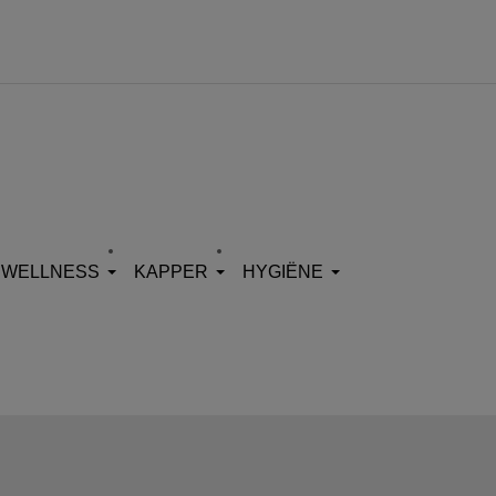
WELLNESS
KAPPER
HYGIËNE