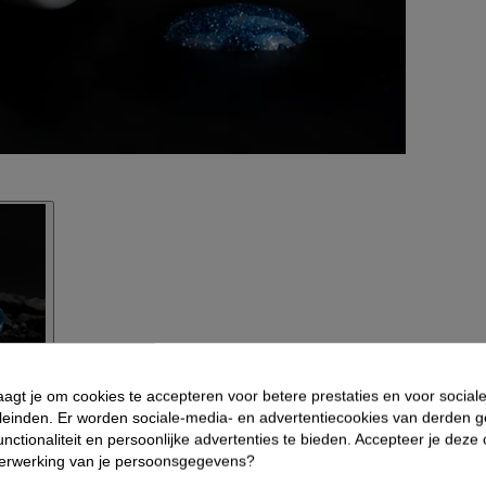
aagt je om cookies te accepteren voor betere prestaties en voor social
 6ml Afbeeldingen
leinden. Er worden sociale-media- en advertentiecookies van derden g
nctionaliteit en persoonlijke advertenties te bieden. Accepteer je deze
verwerking van je persoonsgegevens?