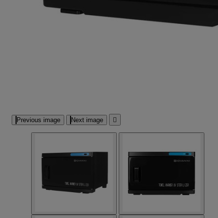
Previous image
Next image
