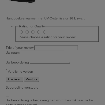
Handdoekverwarmer met UV-C-sterilisator 16 L zwart
Rating for
Quality
Please choose a rating for your review.
Title of your review
Uw naam
Uw beoordeling
*
Verplichte velden
Annuleren
Verstuur
Beoordeling verstuurd
Uw beoordeling is toegevoegd en wordt beschikbaar zodra
deze is goedgekeurd.