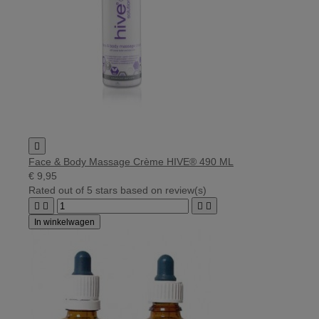

Face & Body Massage Crème HIVE® 490 ML
€ 9,95
Rated
out of 5 stars based on
review(s)




In winkelwagen