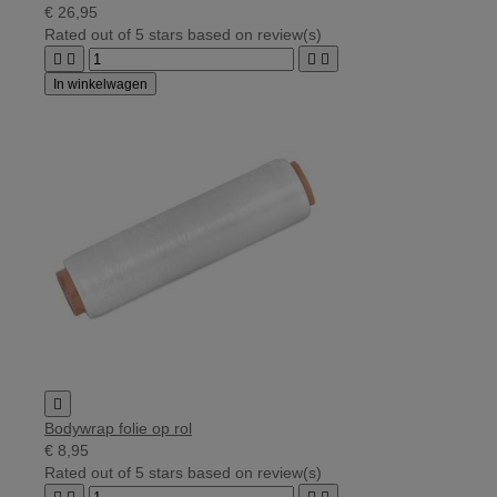
€ 26,95
Rated
out of 5 stars based on
review(s)




In winkelwagen

Bodywrap folie op rol
€ 8,95
Rated
out of 5 stars based on
review(s)