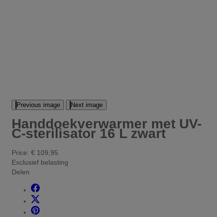
Previous image
Next image
Handdoekverwarmer met UV-
C-sterilisator 16 L zwart
Price:
€ 109,95
Exclusief belasting
Delen