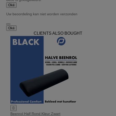
Oké
Uw beoordeling kan niet worden verzonden
Oké
CLIENTS ALSO BOUGHT

Beenrol Half Rond Kleur Zwart