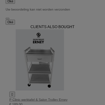
Oké
Uw beoordeling kan niet worden verzonden
Oké
CLIENTS ALSO BOUGHT

P Clinic werktafel & Salon Trolley Erney
€ 189,00