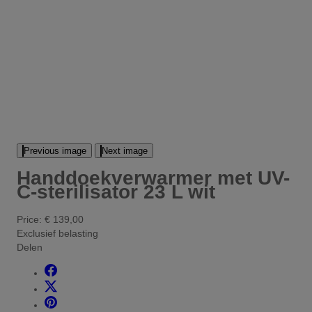
Previous image
Next image
Handdoekverwarmer met UV-
C-sterilisator 23 L wit
Price:
€ 139,00
Exclusief belasting
Delen