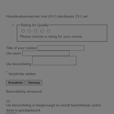
Handdoekverwarmer met UV-C-sterilisator 23 L wit
Rating for
Quality
Please choose a rating for your review.
Title of your review
Uw naam
Uw beoordeling
*
Verplichte velden
Annuleren
Verstuur
Beoordeling verstuurd
Uw beoordeling is toegevoegd en wordt beschikbaar zodra
deze is goedgekeurd.