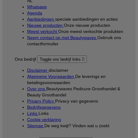
NL
Whatsapp
Agenda
Aanbiedingen
speciale aanbiedingen en acties
Nieuwe producten
Onze nieuwe producten
Meest verkocht
Onze meest verkochte produkten
Neem contact op met Beautywaves
Gebruik ons
contactformulier
Ons bedrijf
Toggle ons bedrijf links

Disclaimer
disclaimer
Algemene Voorwaarden
De leverings en
betalingsvoorwaarden
Over ons
Beautywaves Pedicure Groothandel &
Beauty Groothandel
Privacy Policy
Privacy van gegevens
Bedrijfsgegevens
Links
Links
Cookie verklaring
Sitemap
De weg kwijt? Vinden wat u zoekt