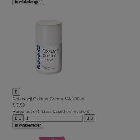
In winkelwagen

Refectocil Oxidant Cream 3% 100 ml
€ 5,50
Rated
out of 5 stars based on
review(s)




In winkelwagen