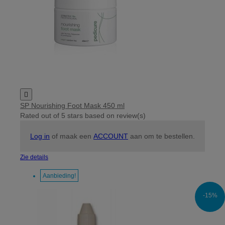

SP Nourishing Foot Mask 450 ml
Rated
out of 5 stars based on
review(s)
Log in
of maak een
ACCOUNT
aan om te bestellen.
Zie details
Aanbieding!
-15%