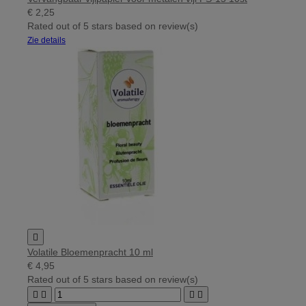
€ 2,25
Rated
out of 5 stars based on
review(s)
Zie details

Volatile Bloemenpracht 10 ml
€ 4,95
Rated
out of 5 stars based on
review(s)



