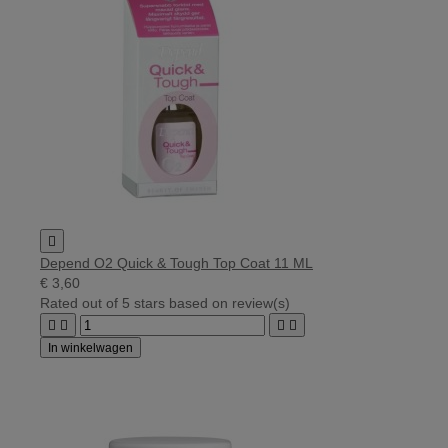

Depend O2 Quick & Tough Top Coat 11 ML
€ 3,60
Rated
out of 5 stars based on
review(s)




In winkelwagen