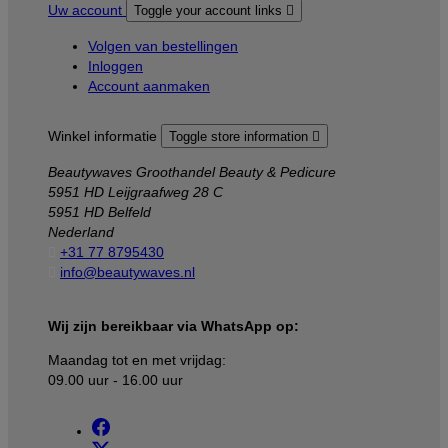
Uw account
Toggle your account links

Volgen van bestellingen
Inloggen
Account aanmaken
Winkel informatie
Toggle store information

Beautywaves Groothandel Beauty & Pedicure
5951 HD Leijgraafweg 28 C
5951 HD Belfeld
Nederland

+31 77 8795430

info@beautywaves.nl
Wij zijn bereikbaar via WhatsApp op:
Maandag tot en met vrijdag:
09.00 uur - 16.00 uur