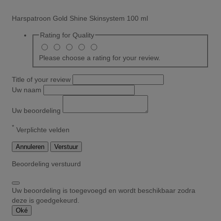
Harspatroon Gold Shine Skinsystem 100 ml
Rating for
Quality
Please choose a rating for your review.
Title of your review
Uw naam
Uw beoordeling
*
Verplichte velden
Annuleren
Verstuur
Beoordeling verstuurd
Uw beoordeling is toegevoegd en wordt beschikbaar zodra
deze is goedgekeurd.
Oké