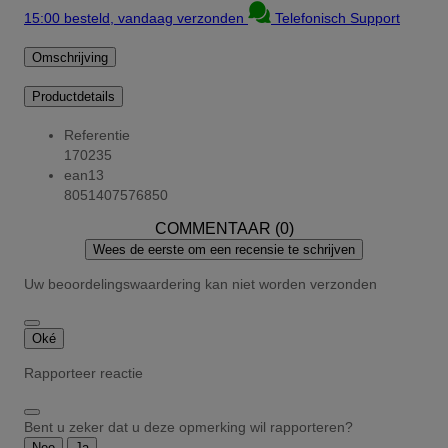
15:00 besteld, vandaag verzonden
Telefonisch Support
Omschrijving
Productdetails
Referentie
170235
ean13
8051407576850
COMMENTAAR (0)
Wees de eerste om een recensie te schrijven
Uw beoordelingswaardering kan niet worden verzonden
Oké
Rapporteer reactie
Bent u zeker dat u deze opmerking wil rapporteren?
Nee
Ja