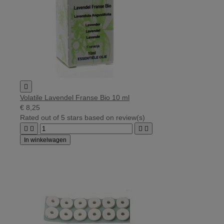

Volatile Lavendel Franse Bio 10 ml
€ 8,25
Rated
out of 5 stars based on
review(s)




In winkelwagen