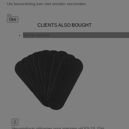
Uw beoordeling kan niet worden verzonden
Oké
CLIENTS ALSO BOUGHT
Niet op voorraad

Vervangbaar vijlpapier voor metalen vijl FS-15 10st