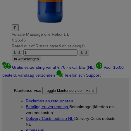

Volatile Massage olie Relax 1 L
€ 26,45
Rated
out of 5 stars based on
review(s)




In winkelwagen
Gratis verzending vanaf € 70,- excl. btw (NL)
Voor 15:00
besteld, vandaag verzonden
Telefonisch Support
Klantenservice
Toggle klantenservice links

Reclames en retourneren
Betaling en verzending
Betaalmogelijkheden en
verzendkosten
Delivery Costs outside NL
Delivery Costs outside
NL
Whatsapp