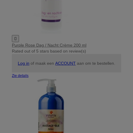

Purple Rose Dag / Nacht Crème 200 ml
Rated
out of 5 stars based on
review(s)
Log in
of maak een
ACCOUNT
aan om te bestellen.
Zie details