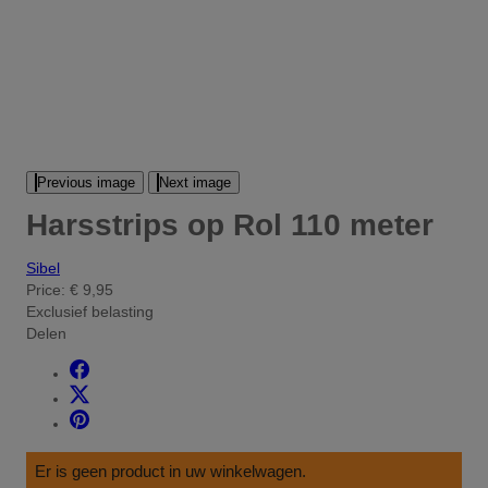
Previous image
Next image
Harsstrips op Rol 110 meter
Sibel
Price:
€ 9,95
Exclusief belasting
Delen
Er is geen product in uw winkelwagen.