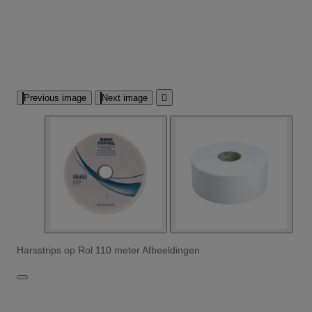
Previous image
Next image

Harsstrips op Rol 110 meter Afbeeldingen