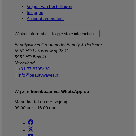
Volgen van bestellingen
Inloggen
Account aanmaken
Winkel informatie
Toggle store information

Beautywaves Groothandel Beauty & Pedicure
5951 HD Leijgraafweg 28 C
5951 HD Belfeld
Nederland

+31 77 8795430

info@beautywaves.nl
Wij zijn bereikbaar via WhatsApp op:
Maandag tot en met vrijdag:
09.00 uur - 16.00 uur