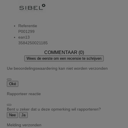
Referentie
P001299
ean13
3584250021185
COMMENTAAR (0)
Wees de eerste om een recensie te schrijven
Uw beoordelingswaardering kan niet worden verzonden
Oké
Rapporteer reactie
Bent u zeker dat u deze opmerking wil rapporteren?
Nee
Ja
Melding verzonden