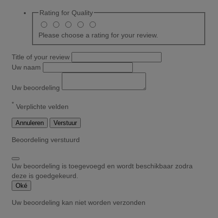
Rating for
Quality
Please choose a rating for your review.
Title of your review
Uw naam
Uw beoordeling
*
Verplichte velden
Annuleren
Verstuur
Beoordeling verstuurd
Uw beoordeling is toegevoegd en wordt beschikbaar zodra
deze is goedgekeurd.
Oké
Uw beoordeling kan niet worden verzonden