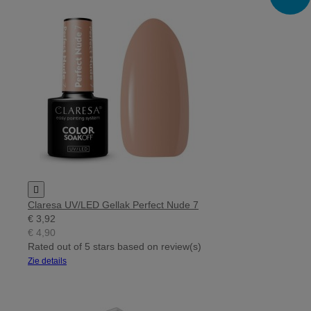

Claresa UV/LED Gellak Perfect Nude 7
€ 3,92
€ 4,90
Rated
out of 5 stars based on
review(s)
Zie details