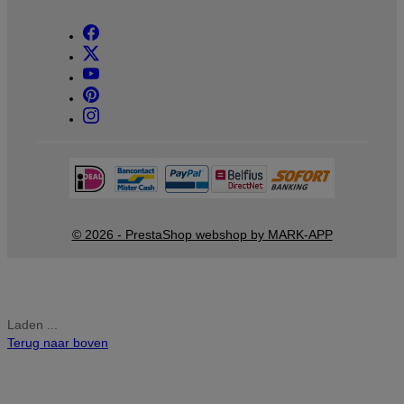
© 2026 - PrestaShop webshop by MARK-APP
Laden ...
Terug naar boven