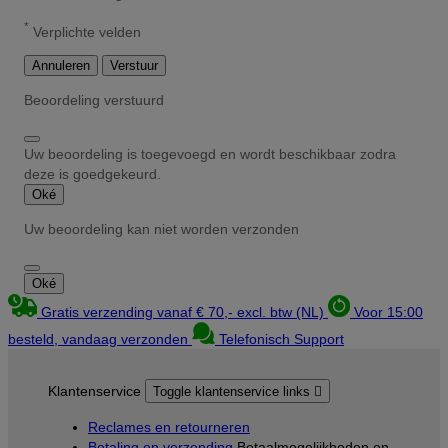
*
Verplichte velden
Annuleren
Verstuur
Beoordeling verstuurd
Uw beoordeling is toegevoegd en wordt beschikbaar zodra
deze is goedgekeurd.
Oké
Uw beoordeling kan niet worden verzonden
Oké
Gratis verzending vanaf € 70,- excl. btw (NL)
Voor 15:00
besteld, vandaag verzonden
Telefonisch Support
Klantenservice
Toggle klantenservice links

Reclames en retourneren
Betaling en verzending
Betaalmogelijkheden en