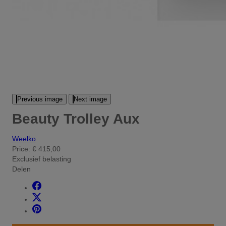
Previous image
Next image
Beauty Trolley Aux
Weelko
Price:
€ 415,00
Exclusief belasting
Delen