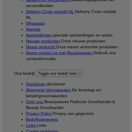
verzendkosten
Delivery Costs outside NL
Delivery Costs outside
NL
Whatsapp
Agenda
Aanbiedingen
speciale aanbiedingen en acties
Nieuwe producten
Onze nieuwe producten
Meest verkocht
Onze meest verkochte produkten
Neem contact op met Beautywaves
Gebruik ons
contactformulier
Ons bedrijf
Toggle ons bedrijf links

Disclaimer
disclaimer
Algemene Voorwaarden
De leverings en
betalingsvoorwaarden
Over ons
Beautywaves Pedicure Groothandel &
Beauty Groothandel
Privacy Policy
Privacy van gegevens
Bedrijfsgegevens
Links
Links
Cookie verklaring