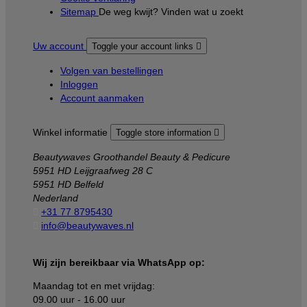
Sitemap
De weg kwijt? Vinden wat u zoekt
Uw account
Toggle your account links

Volgen van bestellingen
Inloggen
Account aanmaken
Winkel informatie
Toggle store information

Beautywaves Groothandel Beauty & Pedicure
5951 HD Leijgraafweg 28 C
5951 HD Belfeld
Nederland

+31 77 8795430

info@beautywaves.nl
Wij zijn bereikbaar via WhatsApp op:
Maandag tot en met vrijdag:
09.00 uur - 16.00 uur