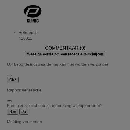
Referentie
410011
COMMENTAAR (0)
Wees de eerste om een recensie te schrijven
Uw beoordelingswaardering kan niet worden verzonden
Oké
Rapporteer reactie
Bent u zeker dat u deze opmerking wil rapporteren?
Nee
Ja
Melding verzonden