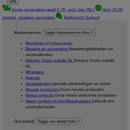
Oké
Gratis verzending vanaf € 70,- excl. btw (NL)
Voor 15:00
besteld, vandaag verzonden
Telefonisch Support
Klantenservice
Toggle klantenservice links

Reclames en retourneren
Betaling en verzending
Betaalmogelijkheden en
verzendkosten
Delivery Costs outside NL
Delivery Costs outside
NL
Whatsapp
Agenda
Aanbiedingen
speciale aanbiedingen en acties
Nieuwe producten
Onze nieuwe producten
Meest verkocht
Onze meest verkochte produkten
Neem contact op met Beautywaves
Gebruik ons
contactformulier
Ons bedrijf
Toggle ons bedrijf links
