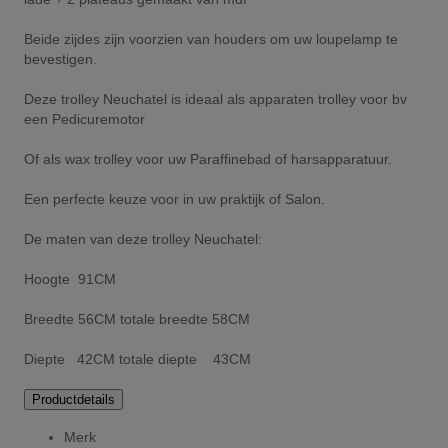
Beide zijdes zijn voorzien van houders om uw loupelamp te
bevestigen.
Deze trolley Neuchatel is ideaal als apparaten trolley voor bv
een Pedicuremotor
Of als wax trolley voor uw Paraffinebad of harsapparatuur.
Een perfecte keuze voor in uw praktijk of Salon.
De maten van deze trolley Neuchatel:
Hoogte 91CM
Breedte 56CM totale breedte 58CM
Diepte 42CM totale diepte 43CM
Productdetails
Merk