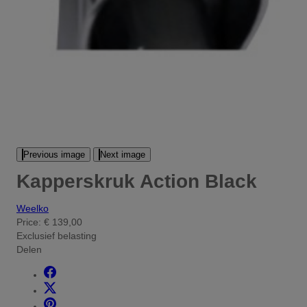
Previous image
Next image
Kapperskruk Action Black
Weelko
Price:
€ 139,00
Exclusief belasting
Delen