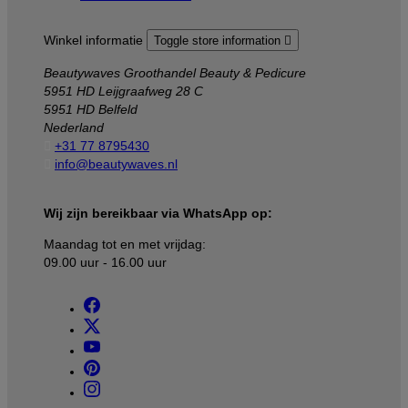
Winkel informatie
Toggle store information

Beautywaves Groothandel Beauty & Pedicure
5951 HD Leijgraafweg 28 C
5951 HD Belfeld
Nederland

+31 77 8795430

info@beautywaves.nl
Wij zijn bereikbaar via WhatsApp op:
Maandag tot en met vrijdag:
09.00 uur - 16.00 uur