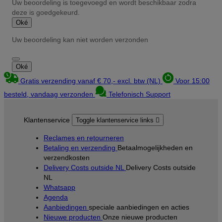
Uw beoordeling is toegevoegd en wordt beschikbaar zodra
deze is goedgekeurd.
Oké
Uw beoordeling kan niet worden verzonden
Oké
Gratis verzending vanaf € 70,- excl. btw (NL)
Voor 15:00
besteld, vandaag verzonden
Telefonisch Support
Klantenservice
Toggle klantenservice links

Reclames en retourneren
Betaling en verzending
Betaalmogelijkheden en
verzendkosten
Delivery Costs outside NL
Delivery Costs outside
NL
Whatsapp
Agenda
Aanbiedingen
speciale aanbiedingen en acties
Nieuwe producten
Onze nieuwe producten