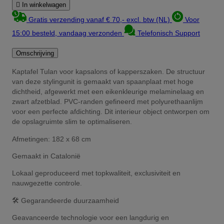

In winkelwagen
Gratis verzending vanaf € 70,- excl. btw (NL)
Voor
15:00 besteld, vandaag verzonden
Telefonisch Support
Omschrijving
Kaptafel Tulan voor kapsalons of kapperszaken. De structuur
van deze stylingunit is gemaakt van spaanplaat met hoge
dichtheid, afgewerkt met een eikenkleurige melaminelaag en
zwart afzetblad. PVC-randen gefineerd met polyurethaanlijm
voor een perfecte afdichting. Dit interieur object ontworpen om
de opslagruimte slim te optimaliseren.
Afmetingen: 182 x 68 cm
Gemaakt in Catalonië
Lokaal geproduceerd met topkwaliteit, exclusiviteit en
nauwgezette controle.
🛠️ Gegarandeerde duurzaamheid
Geavanceerde technologie voor een langdurig en