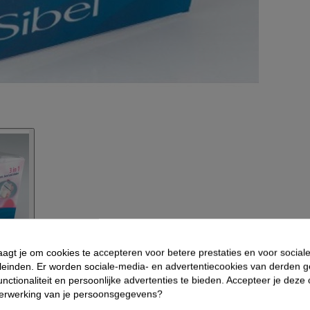
aagt je om cookies te accepteren voor betere prestaties en voor social
eldingen
leinden. Er worden sociale-media- en advertentiecookies van derden g
nctionaliteit en persoonlijke advertenties te bieden. Accepteer je deze
verwerking van je persoonsgegevens?