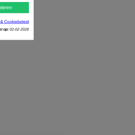
teren
 & Cookiebeleid
t op:
02-02-2026