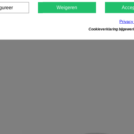
gureer
Weigeren
Accep
Privacy
Cookieverklaring bijgewerk