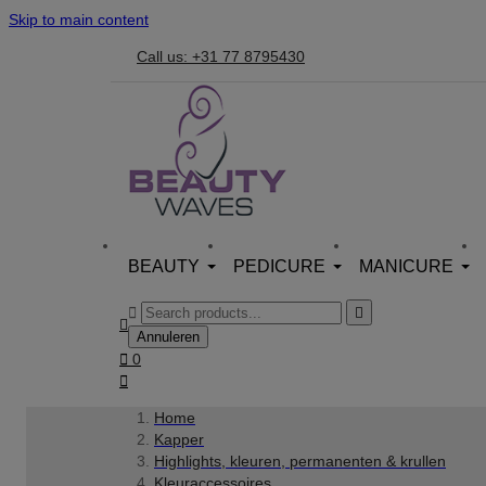
Skip to main content
Call us: +31 77 8795430
BEAUTY
PEDICURE
MANICURE



Annuleren

0

Home
Kapper
Highlights, kleuren, permanenten & krullen
Kleuraccessoires