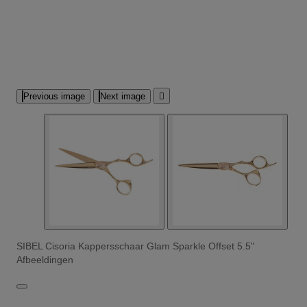
Previous image
Next image

SIBEL Cisoria Kappersschaar Glam Sparkle Offset 5.5"
Afbeeldingen