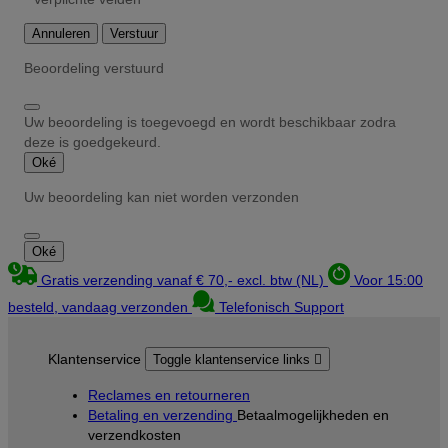
Annuleren
Verstuur
Beoordeling verstuurd
Uw beoordeling is toegevoegd en wordt beschikbaar zodra
deze is goedgekeurd.
Oké
Uw beoordeling kan niet worden verzonden
Oké
Gratis verzending vanaf € 70,- excl. btw (NL)
Voor 15:00
besteld, vandaag verzonden
Telefonisch Support
Klantenservice
Toggle klantenservice links

Reclames en retourneren
Betaling en verzending
Betaalmogelijkheden en
verzendkosten