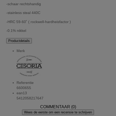
-schaar rechtshandig
-stainless steal 440C
-HRC 59-60
˚
( rockwell-hardheisfactor )
-0.1% nikkel
Productdetails
Merk
Referentie
6600655
ean13
5412058217647
COMMENTAAR (0)
Wees de eerste om een recensie te schrijven