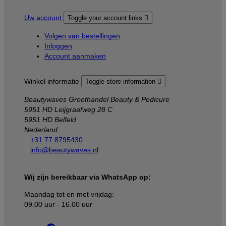
Uw account
Toggle your account links

Volgen van bestellingen
Inloggen
Account aanmaken
Winkel informatie
Toggle store information

Beautywaves Groothandel Beauty & Pedicure
5951 HD Leijgraafweg 28 C
5951 HD Belfeld
Nederland

+31 77 8795430

info@beautywaves.nl
Wij zijn bereikbaar via WhatsApp op:
Maandag tot en met vrijdag:
09.00 uur - 16.00 uur