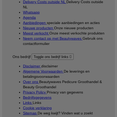
Delivery Costs outside NL
Delivery Costs outside
NL
Whatsapp
Agenda
Aanbiedingen
speciale aanbiedingen en acties
Nieuwe producten
Onze nieuwe producten
Meest verkocht
Onze meest verkochte produkten
Neem contact op met Beautywaves
Gebruik ons
contactformulier
Ons bedrijf
Toggle ons bedrijf links

Disclaimer
disclaimer
Algemene Voorwaarden
De leverings en
betalingsvoorwaarden
Over ons
Beautywaves Pedicure Groothandel &
Beauty Groothandel
Privacy Policy
Privacy van gegevens
Bedrijfsgegevens
Links
Links
Cookie verklaring
Sitemap
De weg kwijt? Vinden wat u zoekt