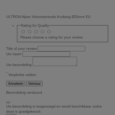
ULTRON Alpan Volumiserende Krultang Ø26mm EU
Rating for
Quality
Please choose a rating for your review.
Title of your review
Uw naam
Uw beoordeling
*
Verplichte velden
Annuleren
Verstuur
Beoordeling verstuurd
Uw beoordeling is toegevoegd en wordt beschikbaar zodra
deze is goedgekeurd.