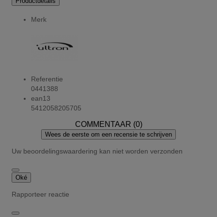
Productdetails
Merk
Referentie
0441388
ean13
5412058205705
COMMENTAAR (0)
Wees de eerste om een recensie te schrijven
Uw beoordelingswaardering kan niet worden verzonden
Oké
Rapporteer reactie