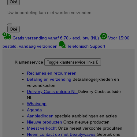
Oké
Uw beoordeling kan niet worden verzonden
Oké
Gratis verzending vanaf € 70,- excl. btw (NL)
Voor 15:00
besteld, vandaag verzonden
Telefonisch Support
Klantenservice
Toggle klantenservice links

Reclames en retourneren
Betaling en verzending
Betaalmogelijkheden en
verzendkosten
Delivery Costs outside NL
Delivery Costs outside
NL
Whatsapp
Agenda
Aanbiedingen
speciale aanbiedingen en acties
Nieuwe producten
Onze nieuwe producten
Meest verkocht
Onze meest verkochte produkten
Neem contact op met Beautywaves
Gebruik ons