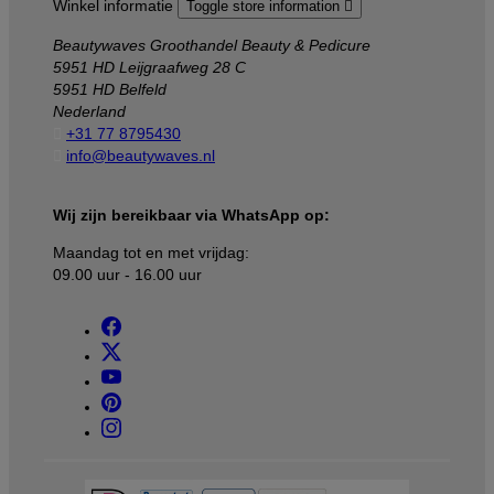
Winkel informatie
Toggle store information

Beautywaves Groothandel Beauty & Pedicure
5951 HD Leijgraafweg 28 C
5951 HD Belfeld
Nederland

+31 77 8795430

info@beautywaves.nl
Wij zijn bereikbaar via WhatsApp op:
Maandag tot en met vrijdag:
09.00 uur - 16.00 uur