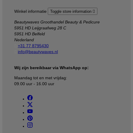
Winkel informatie
Toggle store information

Beautywaves Groothandel Beauty & Pedicure
5951 HD Leijgraafweg 28 C
5951 HD Belfeld
Nederland

+31 77 8795430

info@beautywaves.nl
Wij zijn bereikbaar via WhatsApp op:
Maandag tot en met vrijdag:
09.00 uur - 16.00 uur