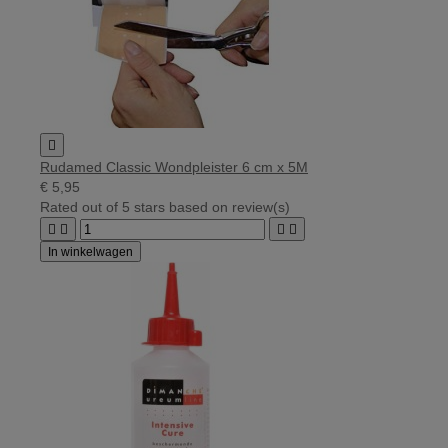

Rudamed Classic Wondpleister 6 cm x 5M
€ 5,95
Rated
out of 5 stars based on
review(s)




In winkelwagen