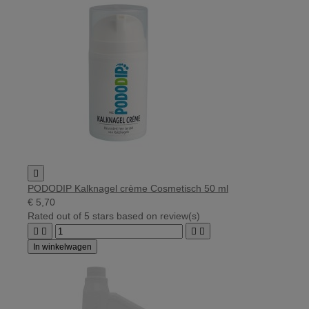

PODODIP Kalknagel crème Cosmetisch 50 ml
€ 5,70
Rated
out of 5 stars based on
review(s)




In winkelwagen