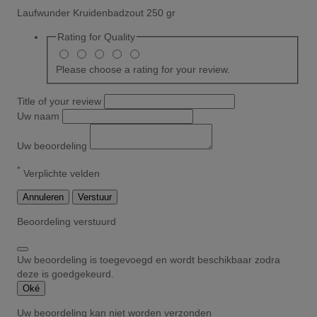
Laufwunder Kruidenbadzout 250 gr
Rating for
Quality
Please choose a rating for your review.
Title of your review
Uw naam
Uw beoordeling
*
Verplichte velden
Annuleren
Verstuur
Beoordeling verstuurd
Uw beoordeling is toegevoegd en wordt beschikbaar zodra
deze is goedgekeurd.
Oké
Uw beoordeling kan niet worden verzonden