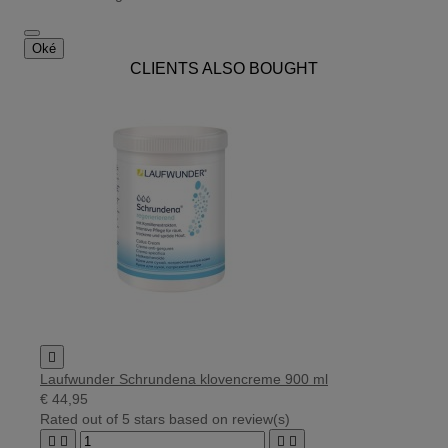
Oké
CLIENTS ALSO BOUGHT

Laufwunder Schrundena klovencreme 900 ml
€ 44,95
Rated
out of 5 stars based on
review(s)



