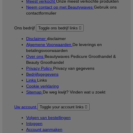
Meest verkocht
Onze meest verkochte produkten
Neem contact op met Beautywaves
Gebruik ons
contactformulier
Ons bedrijf
Toggle ons bedrijf links

Disclaimer
disclaimer
Algemene Voorwaarden
De leverings en
betalingsvoorwaarden
Over ons
Beautywaves Pedicure Groothandel &
Beauty Groothandel
Privacy Policy
Privacy van gegevens
Bedrijfsgegevens
Links
Links
Cookie verklaring
Sitemap
De weg kwijt? Vinden wat u zoekt
Uw account
Toggle your account links

Volgen van bestellingen
Inloggen
Account aanmaken