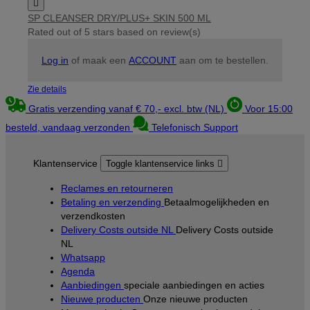

SP CLEANSER DRY/PLUS+ SKIN 500 ML
Rated
out of 5 stars based on
review(s)
Log in
of maak een
ACCOUNT
aan om te bestellen.
Zie details
Gratis verzending vanaf € 70,- excl. btw (NL)
Voor 15:00
besteld, vandaag verzonden
Telefonisch Support
Klantenservice
Toggle klantenservice links

Reclames en retourneren
Betaling en verzending
Betaalmogelijkheden en
verzendkosten
Delivery Costs outside NL
Delivery Costs outside
NL
Whatsapp
Agenda
Aanbiedingen
speciale aanbiedingen en acties
Nieuwe producten
Onze nieuwe producten