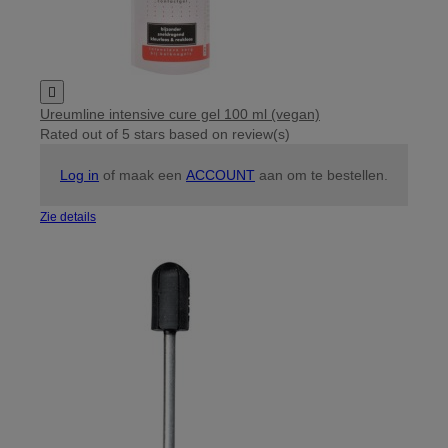

Ureumline intensive cure gel 100 ml (vegan)
Rated
out of 5 stars based on
review(s)
Log in
of maak een
ACCOUNT
aan om te bestellen.
Zie details