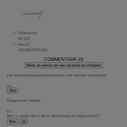
Referentie
NL130
ean13
4019847001305
COMMENTAAR (0)
Wees de eerste om een recensie te schrijven
Uw beoordelingswaardering kan niet worden verzonden
Oké
Rapporteer reactie
Bent u zeker dat u deze opmerking wil rapporteren?
Nee
Ja