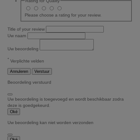
Rating for
Quality
Please choose a rating for your review.
Title of your review
Uw naam
Uw beoordeling
*
Verplichte velden
Annuleren
Verstuur
Beoordeling verstuurd
Uw beoordeling is toegevoegd en wordt beschikbaar zodra
deze is goedgekeurd.
Oké
Uw beoordeling kan niet worden verzonden
Oké