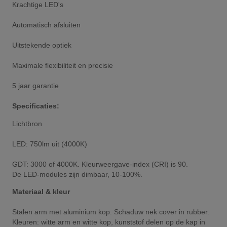
Krachtige LED's
Automatisch afsluiten
Uitstekende optiek
Maximale flexibiliteit en precisie
5 jaar garantie
Specificaties:
Lichtbron
LED: 750lm uit (4000K)
GDT: 3000 of 4000K. Kleurweergave-index (CRI) is 90.
De LED-modules zijn dimbaar, 10-100%.
Materiaal & kleur
Stalen arm met aluminium kop. Schaduw nek cover in rubber.
Kleuren: witte arm en witte kop, kunststof delen op de kap in