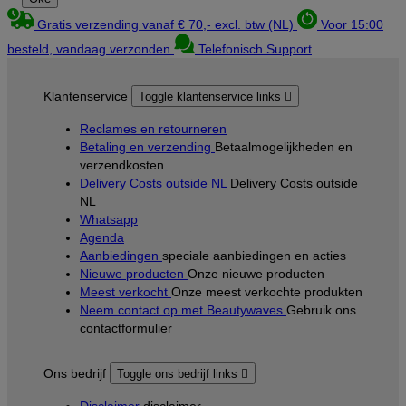
Gratis verzending vanaf € 70,- excl. btw (NL)
Voor 15:00
besteld, vandaag verzonden
Telefonisch Support
Klantenservice
Toggle klantenservice links

Reclames en retourneren
Betaling en verzending
Betaalmogelijkheden en
verzendkosten
Delivery Costs outside NL
Delivery Costs outside
NL
Whatsapp
Agenda
Aanbiedingen
speciale aanbiedingen en acties
Nieuwe producten
Onze nieuwe producten
Meest verkocht
Onze meest verkochte produkten
Neem contact op met Beautywaves
Gebruik ons
contactformulier
Ons bedrijf
Toggle ons bedrijf links
