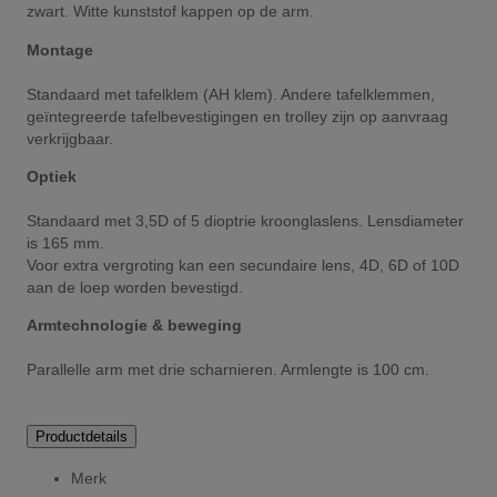
zwart. Witte kunststof kappen op de arm.
Montage
Standaard met tafelklem (AH klem). Andere tafelklemmen,
geïntegreerde tafelbevestigingen en trolley zijn op aanvraag
verkrijgbaar.
Optiek
Standaard met 3,5D of 5 dioptrie kroonglaslens. Lensdiameter
is 165 mm.
Voor extra vergroting kan een secundaire lens, 4D, 6D of 10D
aan de loep worden bevestigd.
Armtechnologie & beweging
Parallelle arm met drie scharnieren. Armlengte is 100 cm.
Productdetails
Merk