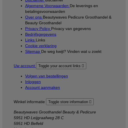
Disclaimer
disclaimer
Algemene Voorwaarden
De leverings en
betalingsvoorwaarden
Over ons
Beautywaves Pedicure Groothandel &
Beauty Groothandel
Privacy Policy
Privacy van gegevens
Bedrijfsgegevens
Links
Links
Cookie verklaring
Sitemap
De weg kwijt? Vinden wat u zoekt
Uw account
Toggle your account links

Volgen van bestellingen
Inloggen
Account aanmaken
Winkel informatie
Toggle store information

Beautywaves Groothandel Beauty & Pedicure
5951 HD Leijgraafweg 28 C
5951 HD Belfeld