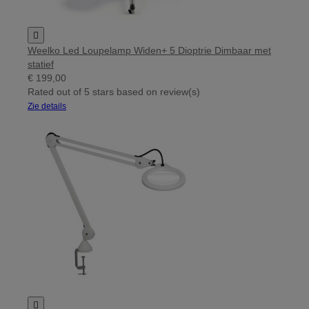

Weelko Led Loupelamp Widen+ 5 Dioptrie Dimbaar met
statief
€ 199,00
Rated
out of 5 stars based on
review(s)
Zie details
