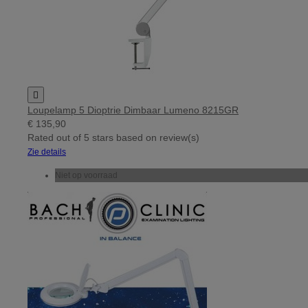

Loupelamp 5 Dioptrie Dimbaar Lumeno 8215GR
€ 135,90
Rated
out of 5 stars based on
review(s)
Zie details
Niet op voorraad