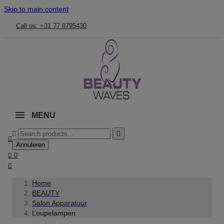
Skip to main content
Call us: +31 77 8795430
MENU



Annuleren

0

Home
BEAUTY
Salon Apparatuur
Loupelampen