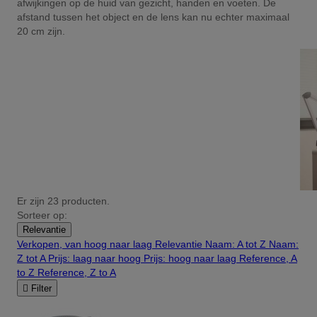
afwijkingen op de huid van gezicht, handen en voeten. De
afstand tussen het object en de lens kan nu echter maximaal
20 cm zijn.
Er zijn 23 producten.
Sorteer op:
Relevantie
Verkopen, van hoog naar laag
Relevantie
Naam: A tot Z
Naam:
Z tot A
Prijs: laag naar hoog
Prijs: hoog naar laag
Reference, A
to Z
Reference, Z to A

Filter