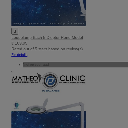

Loupelamp Bach 5 Diopter Rond Model
€ 109,95
Rated
out of 5 stars based on
review(s)
Zie details
Niet op voorraad