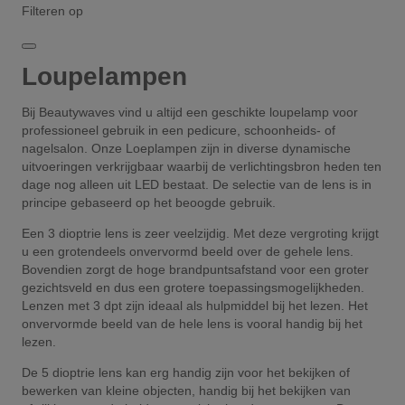
Filteren op
Loupelampen
Bij Beautywaves vind u altijd een geschikte loupelamp voor
professioneel gebruik in een pedicure, schoonheids- of
nagelsalon. Onze Loeplampen zijn in diverse dynamische
uitvoeringen verkrijgbaar waarbij de verlichtingsbron heden ten
dage nog alleen uit LED bestaat. De selectie van de lens is in
principe gebaseerd op het beoogde gebruik.
Een 3 dioptrie lens is zeer veelzijdig. Met deze vergroting krijgt
u een grotendeels onvervormd beeld over de gehele lens.
Bovendien zorgt de hoge brandpuntsafstand voor een groter
gezichtsveld en dus een grotere toepassingsmogelijkheden.
Lenzen met 3 dpt zijn ideaal als hulpmiddel bij het lezen. Het
onvervormde beeld van de hele lens is vooral handig bij het
lezen.
De 5 dioptrie lens kan erg handig zijn voor het bekijken of
bewerken van kleine objecten, handig bij het bekijken van