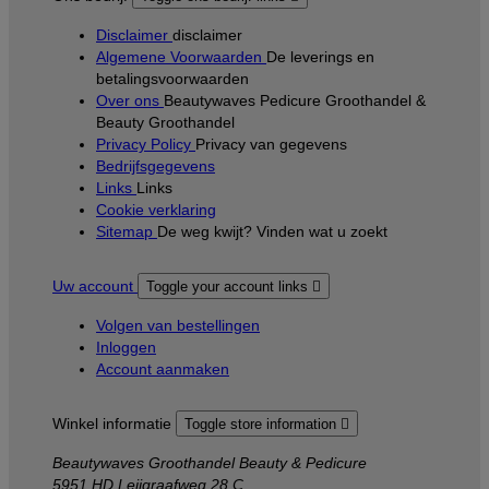
Disclaimer
disclaimer
Algemene Voorwaarden
De leverings en
betalingsvoorwaarden
Over ons
Beautywaves Pedicure Groothandel &
Beauty Groothandel
Privacy Policy
Privacy van gegevens
Bedrijfsgegevens
Links
Links
Cookie verklaring
Sitemap
De weg kwijt? Vinden wat u zoekt
Uw account
Toggle your account links

Volgen van bestellingen
Inloggen
Account aanmaken
Winkel informatie
Toggle store information

Beautywaves Groothandel Beauty & Pedicure
5951 HD Leijgraafweg 28 C