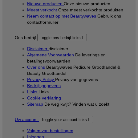
Nieuwe producten
Onze nieuwe producten
Meest verkocht
Onze meest verkochte produkten
Neem contact op met Beautywaves
Gebruik ons
contactformulier
Ons bedrijf
Toggle ons bedrijf links

Disclaimer
disclaimer
Algemene Voorwaarden
De leverings en
betalingsvoorwaarden
Over ons
Beautywaves Pedicure Groothandel &
Beauty Groothandel
Privacy Policy
Privacy van gegevens
Bedrijfsgegevens
Links
Links
Cookie verklaring
Sitemap
De weg kwijt? Vinden wat u zoekt
Uw account
Toggle your account links

Volgen van bestellingen
Inloggen