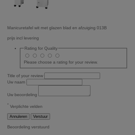
Manicuretafel wit met glazen blad en afzuiging 013B
prijs incl levering
Rating for
Quality
Please choose a rating for your review.
Title of your review
Uw naam
Uw beoordeling
*
Verplichte velden
Annuleren
Verstuur
Beoordeling verstuurd