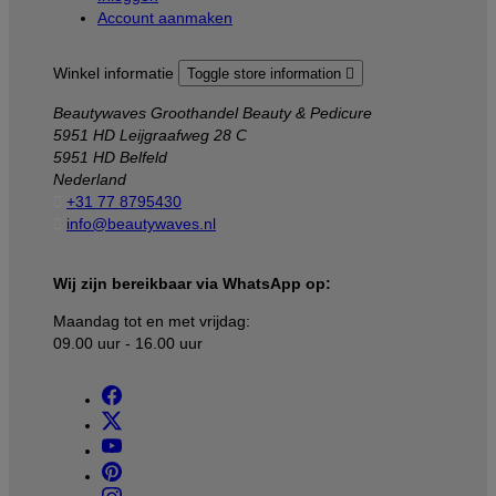
Account aanmaken
Winkel informatie
Toggle store information

Beautywaves Groothandel Beauty & Pedicure
5951 HD Leijgraafweg 28 C
5951 HD Belfeld
Nederland

+31 77 8795430

info@beautywaves.nl
Wij zijn bereikbaar via WhatsApp op:
Maandag tot en met vrijdag:
09.00 uur - 16.00 uur