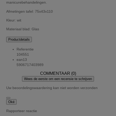
manicurebehandelingen.
Afmetingen tafel: 75x43x110
Kleur: wit
Materiaal blad: Glas
Productdetails
Referentie
104551
ean13
5906717403989
COMMENTAAR (0)
Wees de eerste om een recensie te schrijven
Uw beoordelingswaardering kan niet worden verzonden
Oké
Rapporteer reactie