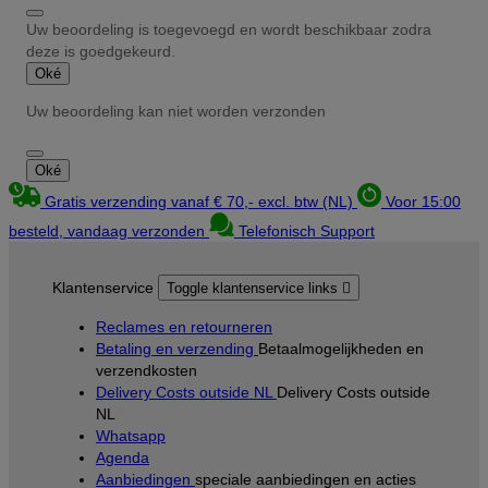
Uw beoordeling is toegevoegd en wordt beschikbaar zodra
deze is goedgekeurd.
Oké
Uw beoordeling kan niet worden verzonden
Oké
Gratis verzending vanaf € 70,- excl. btw (NL)
Voor 15:00
besteld, vandaag verzonden
Telefonisch Support
Klantenservice
Toggle klantenservice links

Reclames en retourneren
Betaling en verzending
Betaalmogelijkheden en
verzendkosten
Delivery Costs outside NL
Delivery Costs outside
NL
Whatsapp
Agenda
Aanbiedingen
speciale aanbiedingen en acties