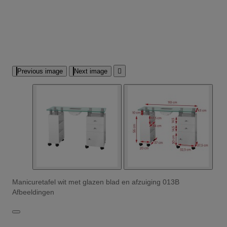
Previous image
Next image

Manicuretafel wit met glazen blad en afzuiging 013B
Afbeeldingen