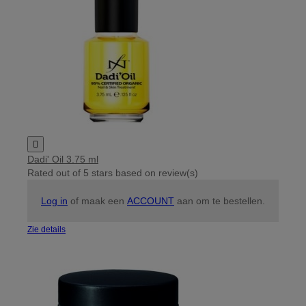

Dadi' Oil 3.75 ml
Rated
out of 5 stars based on
review(s)
Log in
of maak een
ACCOUNT
aan om te bestellen.
Zie details