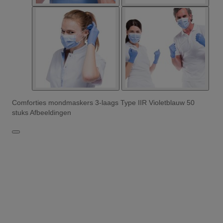
Comforties mondmaskers 3-laags Type IIR Violetblauw 50
stuks Afbeeldingen