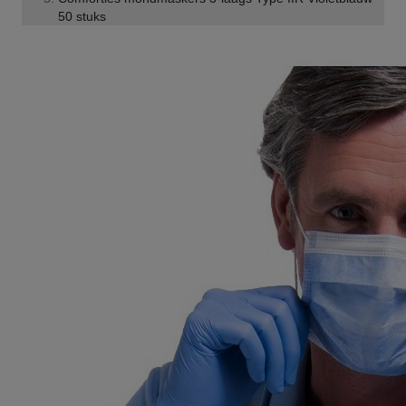
50 stuks