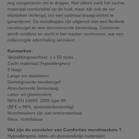
nog aangenamer om te dragen. Niet alleen voelt het zachte
materiaal comfortabel op de huid, maar zijn ook de oor
elastieken verlengd, om een optimaal draagcomfort te
garanderen. De mondkapjes zijn uitgerust met een flexibele
neusbeugel en een absorberende binnenlaag. Zodoende
wordt condens en vocht in het masker voorkomen, wat een
onbezorgde ademhaling verzekert.
Kenmerken:
Verpakkingseenheid: 1 x 50 stuks.
Zacht materiaal (hypoallergeen)
3 laags
Lange oor elastieken
Geïntegreerde neusbeugel
Absorberende binnenlaag
Latex- en glasvezelvrij
NEN-EN 14683: 2005 type llR
(BFE ≥ 98%, spatwaterbestendig)
Mondmaskers zijn niet retourneerbaar
Kleur: Violetblauw
Wat zijn de voordelen van Comforties mondmaskers ?
Hypoallergene, latex- en glasvezelvrije materialen.