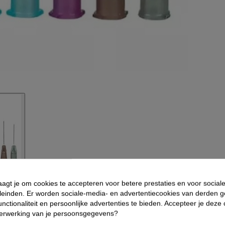
aagt je om cookies te accepteren voor betere prestaties en voor social
eeldingen
leinden. Er worden sociale-media- en advertentiecookies van derden g
nctionaliteit en persoonlijke advertenties te bieden. Accepteer je deze
verwerking van je persoonsgegevens?